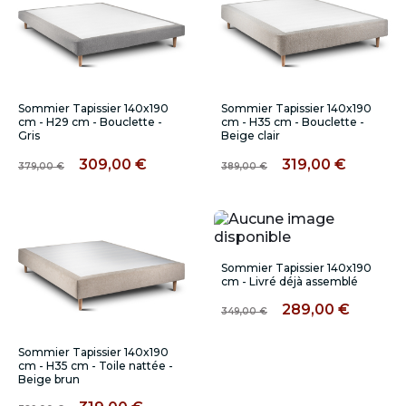
Sommier Tapissier 140x190
Sommier Tapissier 140x190
cm - H29 cm - Bouclette -
cm - H35 cm - Bouclette -
Gris
Beige clair
309,00 €
319,00 €
379,00 €
389,00 €
Sommier Tapissier 140x190
cm - Livré déjà assemblé
289,00 €
349,00 €
Sommier Tapissier 140x190
cm - H35 cm - Toile nattée -
Beige brun