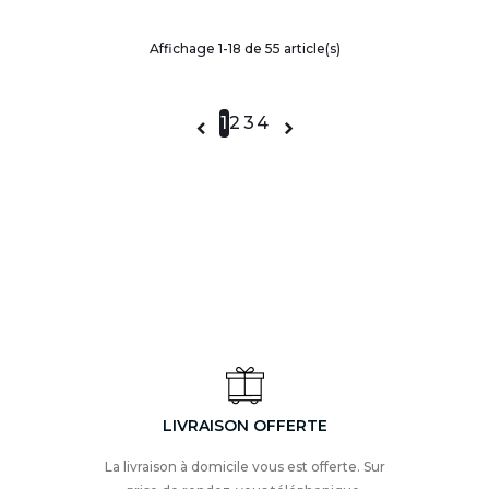
Affichage 1-18 de 55 article(s)
1
2
3
4


LIVRAISON OFFERTE
La livraison à domicile vous est offerte. Sur