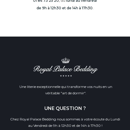
01 84 73 25 20
, du
lundi au vendredi
de 9h à 12h30 et de 14h à 17h30
.
Une literie exceptionnelle qui transforme vos nuits en un
véritable "art de dormir".
UNE QUESTION ?
Chez Royal Palace Bedding nous sommes à votre écoute du Lundi
au Vendredi de 9h à 12h30 et de 14h à 17h30 !