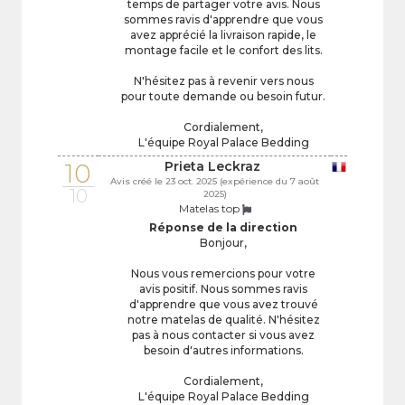
temps de partager votre avis. Nous
sommes ravis d'apprendre que vous
avez apprécié la livraison rapide, le
montage facile et le confort des lits.
N'hésitez pas à revenir vers nous
pour toute demande ou besoin futur.
Cordialement,
L'équipe Royal Palace Bedding
10
Prieta Leckraz
Avis créé le 23 oct. 2025 (expérience du 7 août
10
2025)
Matelas top
Réponse de la direction
Bonjour,
Nous vous remercions pour votre
avis positif. Nous sommes ravis
d'apprendre que vous avez trouvé
notre matelas de qualité. N'hésitez
pas à nous contacter si vous avez
besoin d'autres informations.
Cordialement,
L'équipe Royal Palace Bedding