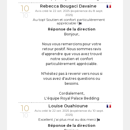
10
Rebecca Bougaci Davaine
Avis créé le 22 oct. 2025 (expérience du 8 sept.
10
2025)
Au top! Soutien et confort particulièrement
appréciable !
Réponse de la direction
Bonjour,
Nous vous remercions pour votre
retour positif. Nous sommes ravis
d'apprendre que vous avez trouvé
notre soutien et confort
particulièrement appréciable.
N'hésitez pas à revenir vers nous si
vous avez d'autres questions ou
besoins.
Cordialement,
L'équipe Royal Palace Bedding
10
Louise Ouahioune
Avis créé le 22 oct. 2025 (expérience du 10 sept.
10
2025)
Excellent j’ai plus mal au dos merci
Réponse de la direction