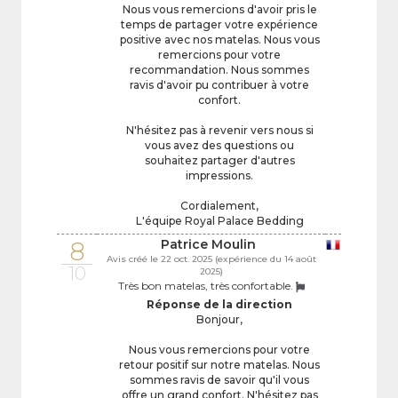
Nous vous remercions d'avoir pris le
temps de partager votre expérience
positive avec nos matelas. Nous vous
remercions pour votre
recommandation. Nous sommes
ravis d'avoir pu contribuer à votre
confort.
N'hésitez pas à revenir vers nous si
vous avez des questions ou
souhaitez partager d'autres
impressions.
Cordialement,
L'équipe Royal Palace Bedding
8
Patrice Moulin
Avis créé le 22 oct. 2025 (expérience du 14 août
10
2025)
Très bon matelas, très confortable.
Réponse de la direction
Bonjour,
Nous vous remercions pour votre
retour positif sur notre matelas. Nous
sommes ravis de savoir qu'il vous
offre un grand confort. N'hésitez pas