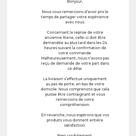
Bonjour,
Nous vous remercions d’avoir pris le
temps de partager votre expérience
avec nous.
Concernant la reprise de votre
ancienne literie, celle-ci doit être
demandée au plus tard dans les 24
heures suivant la confirmation de
votre commande.
Malheureusement, nous n’avons pas
reçu de demande de votre part dans
ce délai.
La livraison s’effectue uniquement
au pas de porte, en bas de votre
domicile. Nous comprenons que cela
puisse être contraignant et vous
remercions de votre
compréhension.
En revanche, nous espérons que vos
produits vous donnent entière
satisfaction.
Bien cordialement,