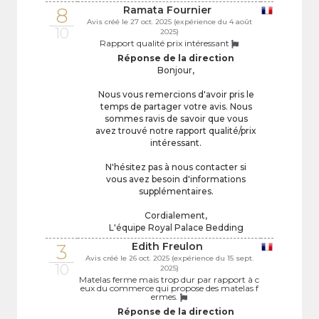
8
Ramata Fournier
Avis créé le 27 oct. 2025 (expérience du 4 août
10
2025)
Rapport qualité prix intéressant
Réponse de la direction
Bonjour,
Nous vous remercions d'avoir pris le
temps de partager votre avis. Nous
sommes ravis de savoir que vous
avez trouvé notre rapport qualité/prix
intéressant.
N'hésitez pas à nous contacter si
vous avez besoin d'informations
supplémentaires.
Cordialement,
L'équipe Royal Palace Bedding
3
Edith Freulon
Avis créé le 26 oct. 2025 (expérience du 15 sept.
10
2025)
Matelas ferme mais trop dur par rapport à c
eux du commerce qui propose des matelas f
ermes.
Réponse de la direction