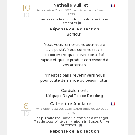
10
Nathalie Vuilliet
Avis créé le 23 oct. 2025 (expérience du 3 sept.
10
2025)
Livraison rapide et produit conforme à mes
attentes
Réponse de la direction
Bonjour,
Nous vous remercions pour votre
avis positif. Nous sommes ravis
d'apprendre que la livraison a été
rapide et que le produit correspond à
vos attentes.
N'hésitez pas à revenir vers nous
pour toute demande ou besoin futur.
Cordialement,
L'équipe Royal Palace Bedding
6
Catherine Auclaire
Avis créé le 22 oct. 2025 (expérience du 20 août
10
2025)
Pas pu faire récupérer le matelas à changer.
Pas de possibilité de livraison à l’étage. Un vr
ai bémol…
Réponse de la direction