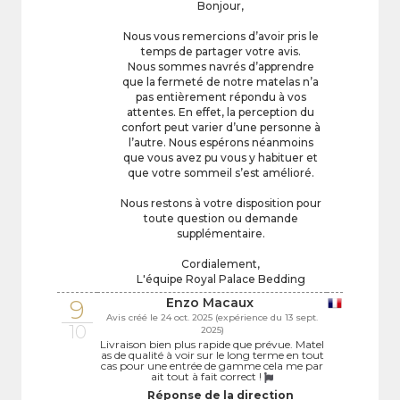
Bonjour,
Nous vous remercions d’avoir pris le
temps de partager votre avis.
Nous sommes navrés d’apprendre
que la fermeté de notre matelas n’a
pas entièrement répondu à vos
attentes. En effet, la perception du
confort peut varier d’une personne à
l’autre. Nous espérons néanmoins
que vous avez pu vous y habituer et
que votre sommeil s’est amélioré.
Nous restons à votre disposition pour
toute question ou demande
supplémentaire.
Cordialement,
L'équipe Royal Palace Bedding
9
Enzo Macaux
Avis créé le 24 oct. 2025 (expérience du 13 sept.
10
2025)
Livraison bien plus rapide que prévue. Matel
as de qualité à voir sur le long terme en tout
cas pour une entrée de gamme cela me par
ait tout à fait correct !
Réponse de la direction