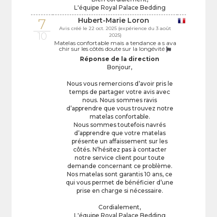
L'équipe Royal Palace Bedding
7
Hubert-Marie Loron
Avis créé le 22 oct. 2025 (expérience du 3 août
10
2025)
Matelas confortable mais a tendance a s ava
chir sur les côtés doute sur la longévité
Réponse de la direction
Bonjour,
Nous vous remercions d’avoir pris le
temps de partager votre avis avec
nous. Nous sommes ravis
d’apprendre que vous trouvez notre
matelas confortable.
Nous sommes toutefois navrés
d’apprendre que votre matelas
présente un affaissement sur les
côtés. N’hésitez pas à contacter
notre service client pour toute
demande concernant ce problème.
Nos matelas sont garantis 10 ans, ce
qui vous permet de bénéficier d’une
prise en charge si nécessaire.
Cordialement,
L'équipe Royal Palace Bedding