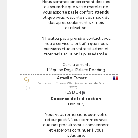
Nous sommes sincèrement désolés
d’apprendre que votre matelas ne
vous apporte pas le confort attendu
et que vous ressentez des maux de
dos après seulement six mois
d’utilisation.
N’hésitez pas à prendre contact avec
notre service client afin que nous
puissions étudier votre situation et
trouver la solution la plus adaptée.
Cordialement,
L'équipe Royal Palace Bedding
9
Amelie Evrard
Avis créé le 21 déc. 2025 (expérience du 6 août
10
2025)
TRES BIEN
Réponse de la direction
Bonjour,
Nous vous remercions pour votre
retour positif. Nous sommes ravis
que nos produits vous conviennent
et espérons continuer à vous
satisfaire.