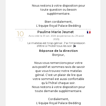
Nous restons à votre disposition pour
toute question ou besoin
supplémentaire.
Bien cordialement,
L'équipe Royal Palace Bedding
10
Pauline Marie Jeunet
Avis créé le 31 oct. 2025 (expérience du 29 août
10
2025)
Le matelas est trop génial. J'ai l'impression
d'être à l'hotel tous les soir.
Réponse de la direction
Bonjour,
Nous vous remercions pour votre
avis positif et sommes ravis de savoir
que vous trouvez notre matelas
génial. C'est un plaisir de lire que
votre sommeil est aussi confortable
qu'à l'hôtel chaque soir.
Nous restons à votre disposition pour
toute demande supplémentaire.
Cordialement,
L'équipe Royal Palace Bedding