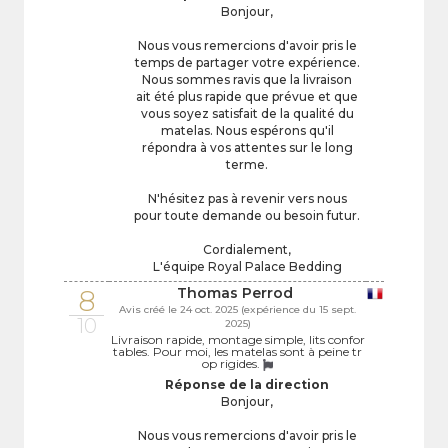
Bonjour,
Nous vous remercions d'avoir pris le
temps de partager votre expérience.
Nous sommes ravis que la livraison
ait été plus rapide que prévue et que
vous soyez satisfait de la qualité du
matelas. Nous espérons qu'il
répondra à vos attentes sur le long
terme.
N'hésitez pas à revenir vers nous
pour toute demande ou besoin futur.
Cordialement,
L'équipe Royal Palace Bedding
8
Thomas Perrod
Avis créé le 24 oct. 2025 (expérience du 15 sept.
10
2025)
Livraison rapide, montage simple, lits confor
tables. Pour moi, les matelas sont à peine tr
op rigides.
Réponse de la direction
Bonjour,
Nous vous remercions d'avoir pris le