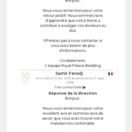
Bonjour,
Nous vous remercions pour votre
retour positif. Nous sommes ravis
d'apprendre que notre literie a
contribué à soulager vos douleurs au
dos.
N'hésitez pas à nous contacter si
vous avez besoin de plus
d'informations.
Cordialement,
L'équipe Royal Palace Bedding
10
Samir Feredj
Avis créé le 22 oct. 2025 (expérience du 7 sept.
10
2025)
Très confortable
Réponse de la direction
Bonjour,
Nous vous remercions pour votre
excellent avis et sommes ravis de
savoir que vous avez trouvé notre
matelas très confortable.