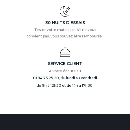
30 NUITS D'ESSAIS
Tester votre matelas et s’il ne vous
convient pas, vous pouvez être remboursé .
SERVICE CLIENT
À votre écoute au
01 84 73 25 20
, du
lundi au vendredi
de 9h à 12h30 et de 14h à 17h30
.