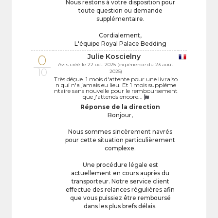
Nous restons à votre disposition pour
toute question ou demande
supplémentaire.
Cordialement,
L'équipe Royal Palace Bedding
0
Julie Koscielny
Avis créé le 22 oct. 2025 (expérience du 23 août
10
2025)
Très déçue. 1 mois d'attente pour une livraiso
n qui n'a jamais eu lieu. Et 1 mois suppléme
ntaire sans nouvelle pour le remboursement
que j'attends encore...
Réponse de la direction
Bonjour,
Nous sommes sincèrement navrés
pour cette situation particulièrement
complexe.
Une procédure légale est
actuellement en cours auprès du
transporteur. Notre service client
effectue des relances régulières afin
que vous puissiez être remboursé
dans les plus brefs délais.