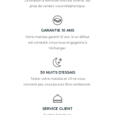
La livraison à domicile vous est offerte. Sur
prise de rendez-vous téléphonique.
GARANTIE 10 ANS
Votre matelas garanti 10 ans. Si un défaut
est constaté, nous nous engageons à
l'échanger.
30 NUITS D'ESSAIS
Tester votre matelas et s’il ne vous
convient pas, vous pouvez être remboursé .
SERVICE CLIENT
À votre écoute au