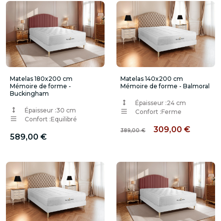
Matelas 180x200 cm
Matelas 140x200 cm
Mémoire de forme -
Mémoire de forme - Balmoral
Buckingham
Épaisseur :
24 cm
Épaisseur :
30 cm
Confort :
Ferme
Confort :
Equilibré
309,00 €
389,00 €
589,00 €