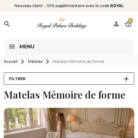
Nouveau client : -10% supplémentaire avec le code
ROYAL
0
person
shopping_basket
search
MENU
Accueil
Matelas
Matelas Mémoire de forme
FILTRER
Matelas Mémoire de forme