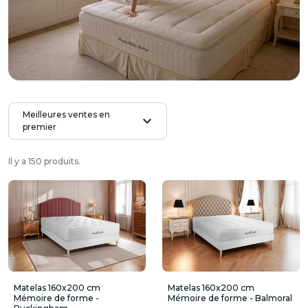
Meilleures ventes en
expand_more
premier
Il y a 150 produits.
Matelas 160x200 cm
Matelas 160x200 cm
Mémoire de forme -
Mémoire de forme - Balmoral