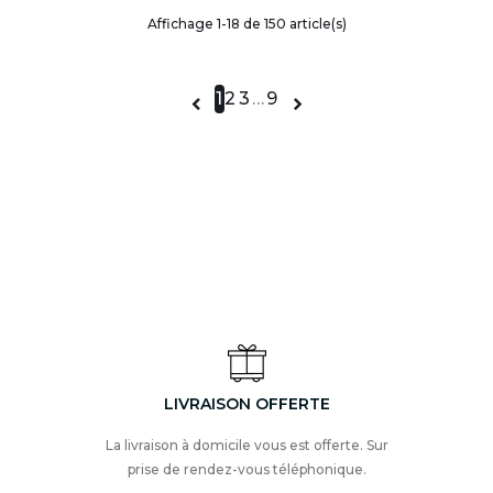
Affichage 1-18 de 150 article(s)
1
2
3
…
9


LIVRAISON OFFERTE
La livraison à domicile vous est offerte. Sur
prise de rendez-vous téléphonique.