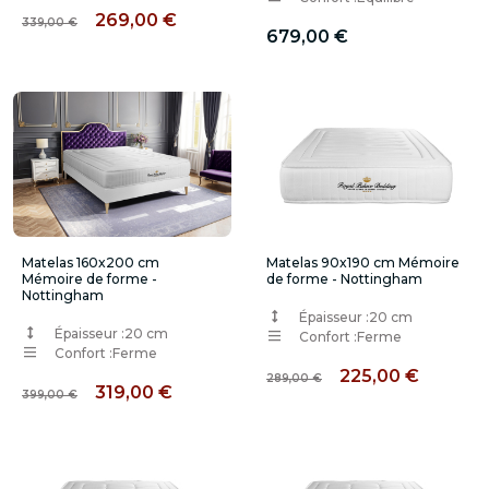
269,00 €
339,00 €
679,00 €
Matelas 160x200 cm
Matelas 90x190 cm Mémoire
Mémoire de forme -
de forme - Nottingham
Nottingham
Épaisseur :
20 cm
Épaisseur :
20 cm
Confort :
Ferme
Confort :
Ferme
225,00 €
289,00 €
319,00 €
399,00 €