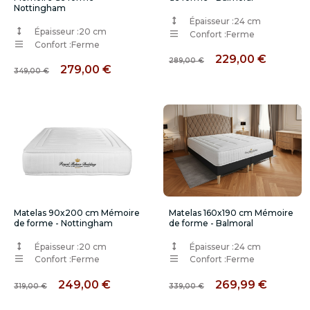
Nottingham
Épaisseur :
24 cm
Épaisseur :
20 cm
Confort :
Ferme
Confort :
Ferme
229,00 €
289,00 €
279,00 €
349,00 €
Matelas 90x200 cm Mémoire
Matelas 160x190 cm Mémoire
de forme - Nottingham
de forme - Balmoral
Épaisseur :
20 cm
Épaisseur :
24 cm
Confort :
Ferme
Confort :
Ferme
249,00 €
269,99 €
319,00 €
339,00 €