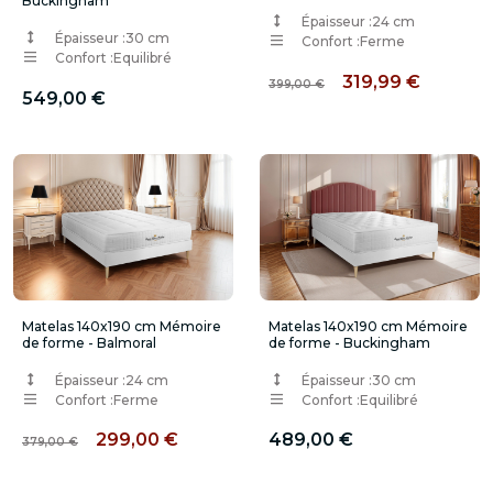
Buckingham
Épaisseur :
24 cm
Épaisseur :
30 cm
Confort :
Ferme
Confort :
Equilibré
319,99 €
399,00 €
549,00 €
Matelas 140x190 cm Mémoire
Matelas 140x190 cm Mémoire
de forme - Balmoral
de forme - Buckingham
Épaisseur :
24 cm
Épaisseur :
30 cm
Confort :
Ferme
Confort :
Equilibré
299,00 €
489,00 €
379,00 €