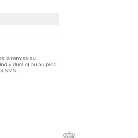
ès la remise au
ndividuelle) ou au pied
ar SMS.