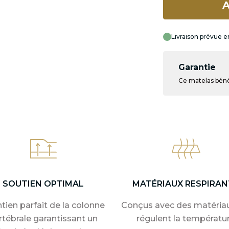
A
Livraison prévue en
Garantie
Ce matelas bénéf
SOUTIEN OPTIMAL
MATÉRIAUX RESPIRAN
tien parfait de la colonne
Conçus avec des matériau
rtébrale garantissant un
régulent la températu