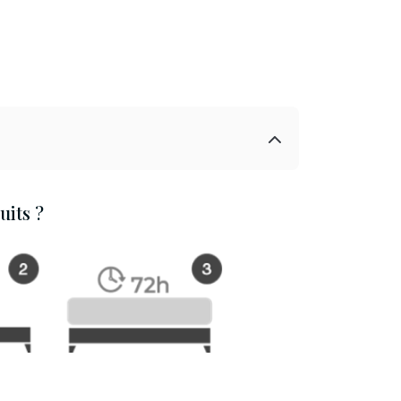
its ?