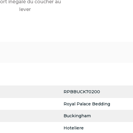
ort inégalé du coucher au
lever
RPBBUCK70200
Royal Palace Bedding
Buckingham
Hoteliere