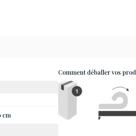
Comment déballer vos produ
0 cm