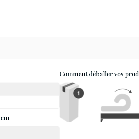
Comment déballer vos produ
 cm