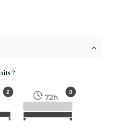
its ?