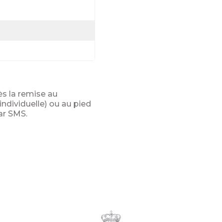
ès la remise au
ndividuelle) ou au pied
ar SMS.