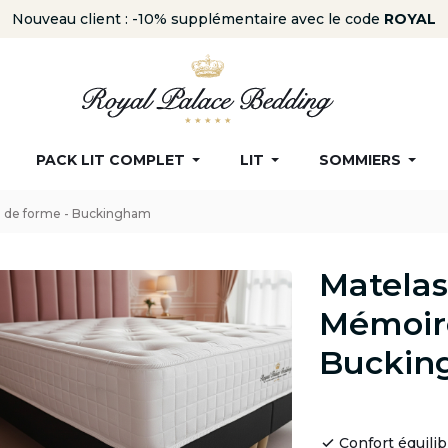
Nouveau client : -10% supplémentaire avec le code
ROYAL
PACK LIT COMPLET
LIT
SOMMIERS
 de forme - Buckingham
Matelas
Mémoire
Buckin
Confort équilib