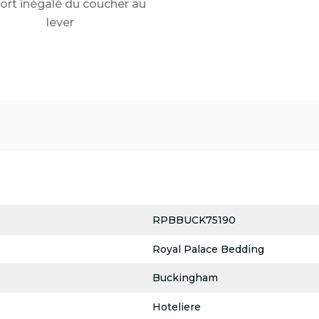
ort inégalé du coucher au
lever
RPBBUCK75190
Royal Palace Bedding
Buckingham
Hoteliere