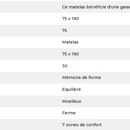
Ce matelas bénéficie d'une garan
75 x 190
75
Matelas
75 x 190
30
Mémoire de forme
Equilibré
Moelleux
Ferme
7 zones de confort