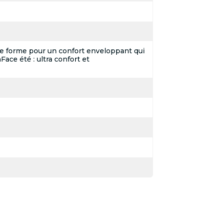
e forme pour un confort enveloppant qui
ace été : ultra confort et