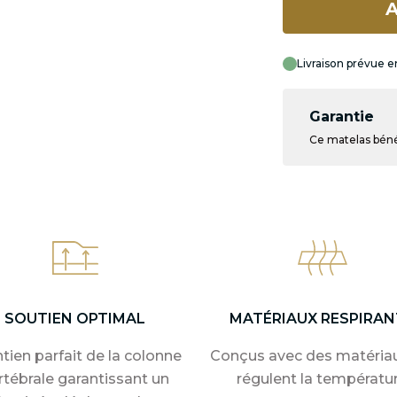
A
Livraison prévue en
Garantie
Ce matelas bénéf
SOUTIEN OPTIMAL
MATÉRIAUX RESPIRAN
tien parfait de la colonne
Conçus avec des matériau
rtébrale garantissant un
régulent la températu