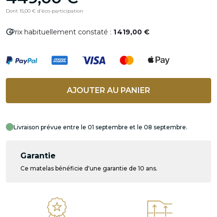
Dont 15,00 € d'éco-participation
info
Prix habituellement constaté :
1 419,00 €
AJOUTER AU PANIER
Livraison prévue entre le 01 septembre et le 08 septembre.
Garantie
Ce matelas bénéficie d'une garantie de 10 ans.