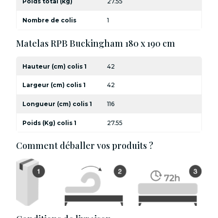
Poids total (kg)
27.55
Nombre de colis
1
Matelas RPB Buckingham 180 x 190 cm
Hauteur (cm) colis 1
42
Largeur (cm) colis 1
42
Longueur (cm) colis 1
116
Poids (Kg) colis 1
27.55
Comment déballer vos produits ?