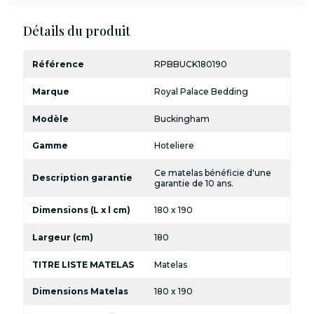
Détails du produit
Référence
RPBBUCK180190
Marque
Royal Palace Bedding
Modèle
Buckingham
Gamme
Hoteliere
Ce matelas bénéficie d'une
Description garantie
garantie de 10 ans.
Dimensions (L x l cm)
180 x 190
Largeur (cm)
180
TITRE LISTE MATELAS
Matelas
Dimensions Matelas
180 x 190