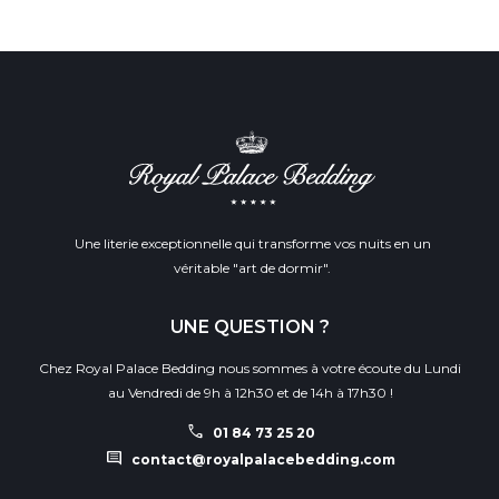
Une literie exceptionnelle qui transforme vos nuits en un
véritable "art de dormir".
UNE QUESTION ?
Chez Royal Palace Bedding nous sommes à votre écoute du Lundi
au Vendredi de 9h à 12h30 et de 14h à 17h30 !
call
01 84 73 25 20
comment
contact@royalpalacebedding.com