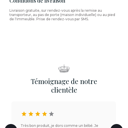
Conditions de livraison
Livraison gratuite, sur rendez-vous après la remise au
transporteur, au pas de porte (maison individuelle) ou au pied
de l'immeuble. Prise de rendez-vous par SMS.
Témoignage de notre
clientèle
star
star
star
star
star
Très bon produit, je dors comme un bébé. Je