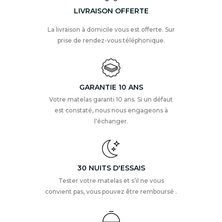
LIVRAISON OFFERTE
La livraison à domicile vous est offerte. Sur
prise de rendez-vous téléphonique.
GARANTIE 10 ANS
Votre matelas garanti 10 ans. Si un défaut
est constaté, nous nous engageons à
l'échanger.
30 NUITS D'ESSAIS
Tester votre matelas et s’il ne vous
convient pas, vous pouvez être remboursé .