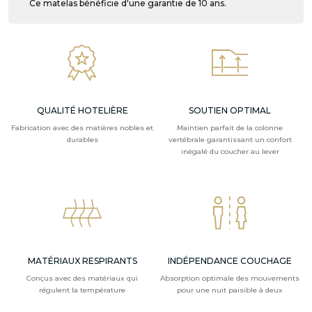
Ce matelas bénéficie d'une garantie de 10 ans.
QUALITÉ HOTELIÈRE
SOUTIEN OPTIMAL
Fabrication avec des matières nobles et
Maintien parfait de la colonne
durables
vertébrale garantissant un confort
inégalé du coucher au lever
MATÉRIAUX RESPIRANTS
INDÉPENDANCE COUCHAGE
Conçus avec des matériaux qui
Absorption optimale des mouvements
régulent la température
pour une nuit paisible à deux