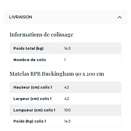
LIVRAISON
Informations de colissage
Poids total (kg)
14.5
Nombre de colis
1
Matelas RPB Buckingham 90 x 200 cm
Hauteur (cm) colis 1
42
Largeur (cm) colis 1
42
Longueur (cm) colis 1
100
Poids (Kg) colis 1
14.5