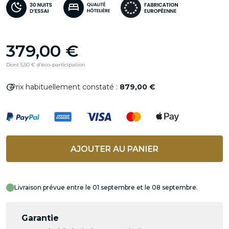
379,00 €
Dont 5,50 € d'éco-participation
info
Prix habituellement constaté :
879,00 €
AJOUTER AU PANIER
Livraison prévue entre le 01 septembre et le 08 septembre.
Garantie