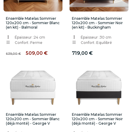
Ensemble Matelas Sommier
Ensemble Matelas Sommier
120x200 cm - Sommier Blanc
120x200 cm - Sommier Noir
(en kit) - Balmoral
(en kit) - Buckingham
Épaisseur :
24 cm
Épaisseur :
30 cm
Confort :
Ferme
Confort :
Equilibré
509,00 €
719,00 €
639,00 €
Ensemble Matelas Sommier
Ensemble Matelas Sommier
120x200 cm - Sommier Blanc
120x200 cm - Sommier Noir
(déjà monté) - George V
(déjà monté) - George V