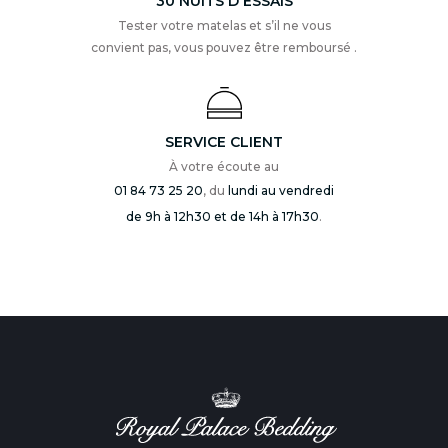
30 NUITS D'ESSAIS
Tester votre matelas et s’il ne vous
convient pas, vous pouvez être remboursé .
SERVICE CLIENT
À votre écoute au
01 84 73 25 20
, du
lundi au vendredi
de 9h à 12h30 et de 14h à 17h30
.