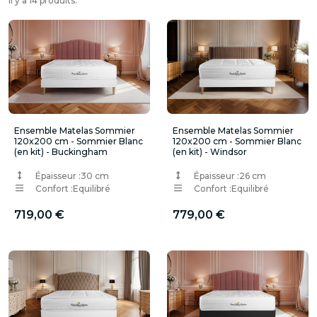
Il y a 14 produits.
Ensemble Matelas Sommier
Ensemble Matelas Sommier
120x200 cm - Sommier Blanc
120x200 cm - Sommier Blanc
(en kit) - Buckingham
(en kit) - Windsor
Épaisseur :
30 cm
Épaisseur :
26 cm
Confort :
Equilibré
Confort :
Equilibré
719,00 €
779,00 €