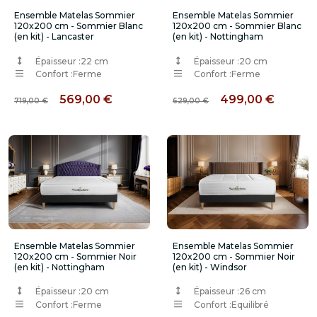
Ensemble Matelas Sommier
Ensemble Matelas Sommier
120x200 cm - Sommier Blanc
120x200 cm - Sommier Blanc
(en kit) - Lancaster
(en kit) - Nottingham
Épaisseur :
22 cm
Épaisseur :
20 cm
Confort :
Ferme
Confort :
Ferme
569,00 €
499,00 €
719,00 €
629,00 €
Ensemble Matelas Sommier
Ensemble Matelas Sommier
120x200 cm - Sommier Noir
120x200 cm - Sommier Noir
(en kit) - Nottingham
(en kit) - Windsor
Épaisseur :
20 cm
Épaisseur :
26 cm
Confort :
Ferme
Confort :
Equilibré