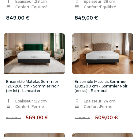
Épaisseur :
28 cm
Épaisseur :
28 cm
Confort :
Equilibré
Confort :
Equilibré
849,00 €
849,00 €
Ensemble Matelas Sommier
Ensemble Matelas Sommier
120x200 cm - Sommier Noir
120x200 cm - Sommier Noir
(en kit) - Lancaster
(en kit) - Balmoral
Épaisseur :
22 cm
Épaisseur :
24 cm
Confort :
Ferme
Confort :
Ferme
569,00 €
509,00 €
719,00 €
639,00 €