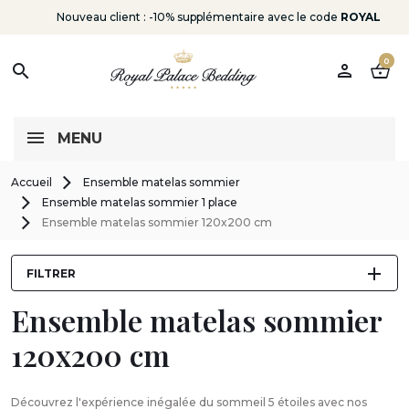
Nouveau client : -10% supplémentaire avec le code
ROYAL
0
person
shopping_basket
search
MENU
Accueil
Ensemble matelas sommier
Ensemble matelas sommier 1 place
Ensemble matelas sommier 120x200 cm
FILTRER
Ensemble matelas sommier
120x200 cm
Découvrez l'expérience inégalée du sommeil 5 étoiles avec nos