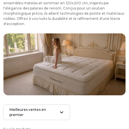
ensembles matelas et sommier en 120x200 cm, inspirés par
l'élégance des palaces de renom. Conçus pour un soutien
morphologique précis, ils allient technologies de pointe et matériaux
nobles. Offrez à vos nuits la durabilité et le raffinement d'une literie
d'exception.
Meilleures ventes en
expand_more
premier