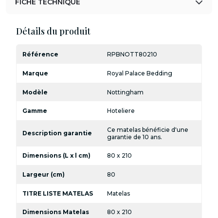
FICHE TECHNIQUE
Détails du produit
Référence
RPBNOTT80210
Marque
Royal Palace Bedding
Modèle
Nottingham
Gamme
Hoteliere
Ce matelas bénéficie d'une
Description garantie
garantie de 10 ans.
Dimensions (L x l cm)
80 x 210
Largeur (cm)
80
TITRE LISTE MATELAS
Matelas
Dimensions Matelas
80 x 210