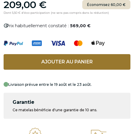
209,00 €
Économisez 60,00 €
Dont 5,50 € d'éco-participation (ne sera pas compris dans la réduction)
info
Prix habituellement constaté :
569,00 €
AJOUTER AU PANIER
Livraison prévue entre le 19 août et le 23 août.
Garantie
Ce matelas bénéficie d'une garantie de 10 ans.