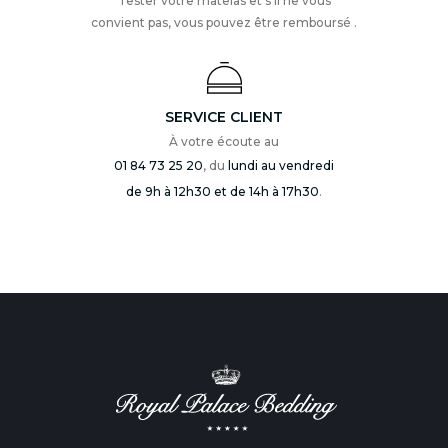
Tester votre matelas et s’il ne vous
convient pas, vous pouvez être remboursé .
SERVICE CLIENT
À votre écoute au
01 84 73 25 20
, du
lundi au vendredi
de 9h à 12h30 et de 14h à 17h30
.