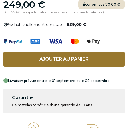
249,00 €
Économisez 70,00 €
Dont 5,50 € d'éco-participation (ne sera pas compris dans la réduction)
info
Prix habituellement constaté :
539,00 €
AJOUTER AU PANIER
Livraison prévue entre le 01 septembre et le 08 septembre.
Garantie
Ce matelas bénéficie d'une garantie de 10 ans.