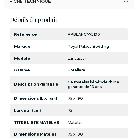
FICHE TECHNIQUE
Détails du produit
Référence
RPBLANCA75190
Marque
Royal Palace Bedding
Modèle
Lancaster
Gamme
Hoteliere
Ce matelas bénéficie d'une
Description garantie
garantie de 10 ans.
Dimensions (L x l cm)
75 x 190
Largeur (cm)
75
TITRE LISTE MATELAS
Matelas
Dimensions Matelas
75 x 190