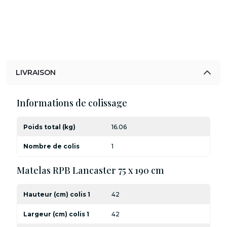
LIVRAISON
Informations de colissage
Poids total (kg)
16.06
Nombre de colis
1
Matelas RPB Lancaster 75 x 190 cm
Hauteur (cm) colis 1
42
Largeur (cm) colis 1
42