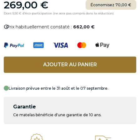
269,00 €
Économisez 70,00 €
Dont 5,50 € d'éco-participation (ne sera pas compris dans la réduction)
info
Prix habituellement constaté :
662,00 €
AJOUTER AU PANIER
Livraison prévue entre le 31 août et le 07 septembre.
Garantie
Ce matelas bénéficie d'une garantie de 10 ans.