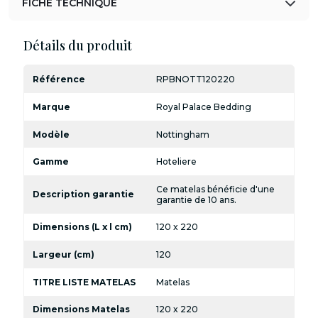
FICHE TECHNIQUE
Détails du produit
Référence
RPBNOTT120220
Marque
Royal Palace Bedding
Modèle
Nottingham
Gamme
Hoteliere
Ce matelas bénéficie d'une
Description garantie
garantie de 10 ans.
Dimensions (L x l cm)
120 x 220
Largeur (cm)
120
TITRE LISTE MATELAS
Matelas
Dimensions Matelas
120 x 220