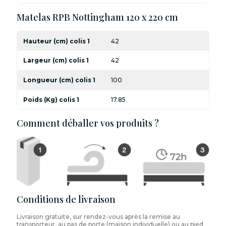
Matelas RPB Nottingham 120 x 220 cm
Hauteur (cm) colis 1
42
Largeur (cm) colis 1
42
Longueur (cm) colis 1
100
Poids (Kg) colis 1
17.85
Comment déballer vos produits ?
Conditions de livraison
Livraison gratuite, sur rendez-vous après la remise au
transporteur, au pas de porte (maison individuelle) ou au pied