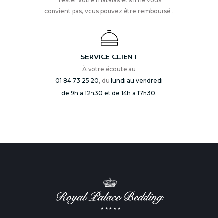
Tester votre matelas et s’il ne vous
convient pas, vous pouvez être remboursé .
SERVICE CLIENT
À votre écoute au
01 84 73 25 20
, du
lundi au vendredi
de 9h à 12h30 et de 14h à 17h30
.