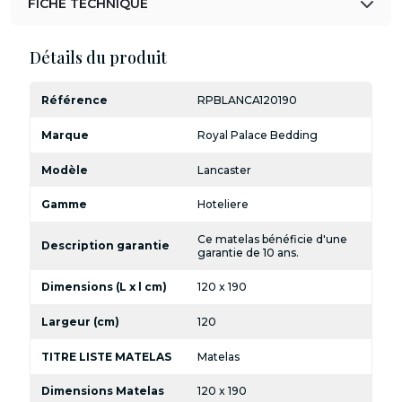
FICHE TECHNIQUE
Détails du produit
Référence
RPBLANCA120190
Marque
Royal Palace Bedding
Modèle
Lancaster
Gamme
Hoteliere
Ce matelas bénéficie d'une
Description garantie
garantie de 10 ans.
Dimensions (L x l cm)
120 x 190
Largeur (cm)
120
TITRE LISTE MATELAS
Matelas
Dimensions Matelas
120 x 190