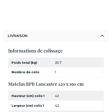
LIVRAISON
Informations de colissage
Poids total (kg)
25.7
Nombre de colis
1
Matelas RPB Lancaster 120 x 190 cm
Hauteur (cm) colis 1
42
Largeur (cm) colis 1
42