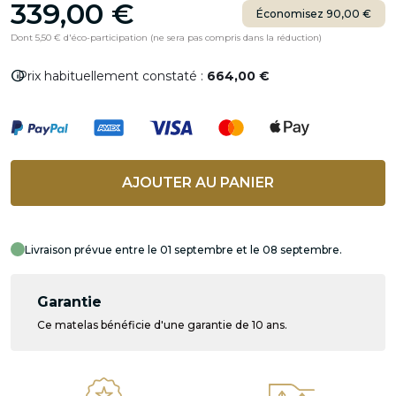
339,00 €
Économisez 90,00 €
Dont 5,50 € d'éco-participation (ne sera pas compris dans la réduction)
info
Prix habituellement constaté :
664,00 €
AJOUTER AU PANIER
Livraison prévue entre le 01 septembre et le 08 septembre.
Garantie
Ce matelas bénéficie d'une garantie de 10 ans.