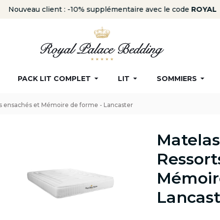
Nouveau client : -10% supplémentaire avec le code
ROYAL
PACK LIT COMPLET
LIT
SOMMIERS
s ensachés et Mémoire de forme - Lancaster
Matelas
Ressort
Mémoire
Lancast