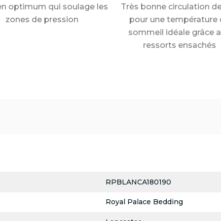
en optimum qui soulage les
Très bonne circulation de 
zones de pression
pour une température 
sommeil idéale grâce 
ressorts ensachés
RPBLANCA180190
Royal Palace Bedding