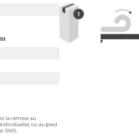
cm
ès la remise au
ndividuelle) ou au pied
ar SMS.