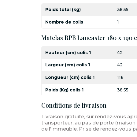
Poids total (kg)
38.55
Nombre de colis
1
Matelas RPB Lancaster 180 x 190 
Hauteur (cm) colis 1
42
Largeur (cm) colis 1
42
Longueur (cm) colis 1
116
Poids (Kg) colis 1
38.55
Conditions de livraison
Livraison gratuite, sur rendez-vous apr
transporteur, au pas de porte (maison i
de l'immeuble. Prise de rendez-vous p