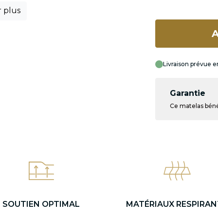
r plus
A
Livraison prévue en
Garantie
Ce matelas bénéf
SOUTIEN OPTIMAL
MATÉRIAUX RESPIRAN