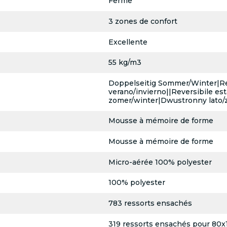
Ferme
3 zones de confort
Excellente
55 kg/m3
Doppelseitig Sommer/Winter|Re
verano/invierno||Reversibile e
zomer/winter|Dwustronny lato/z
Mousse à mémoire de forme
Mousse à mémoire de forme
Micro-aérée 100% polyester
100% polyester
783 ressorts ensachés
319 ressorts ensachés pour 80x