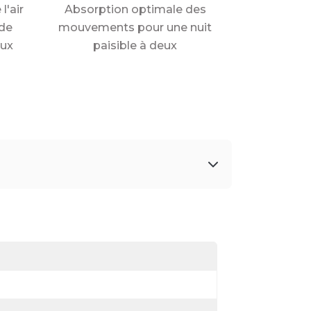
l'air
Absorption optimale des
de
mouvements pour une nuit
aux
paisible à deux