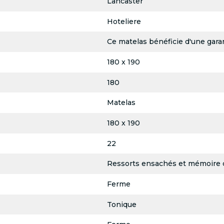
Lancaster
Hoteliere
Ce matelas bénéficie d'une garan
180 x 190
180
Matelas
180 x 190
22
Ressorts ensachés et mémoire 
Ferme
Tonique