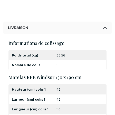
LIVRAISON
Informations de colissage
Poids total (kg)
33.56
Nombre de colis
1
Matelas RPB Windsor 150 x 190 cm
Hauteur (cm) colis 1
42
Largeur (cm) colis 1
42
Longueur (cm) colis 1
116