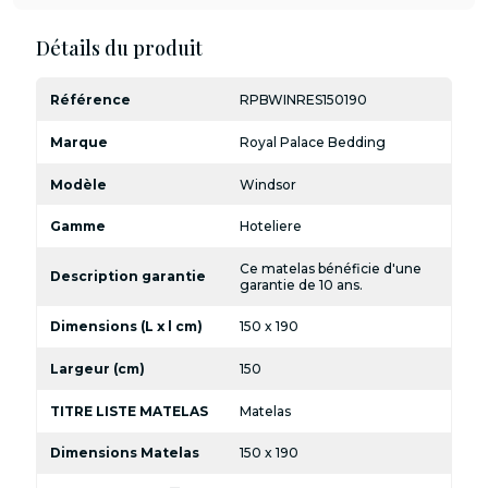
Détails du produit
Référence
RPBWINRES150190
Marque
Royal Palace Bedding
Modèle
Windsor
Gamme
Hoteliere
Ce matelas bénéficie d'une
Description garantie
garantie de 10 ans.
Dimensions (L x l cm)
150 x 190
Largeur (cm)
150
TITRE LISTE MATELAS
Matelas
Dimensions Matelas
150 x 190