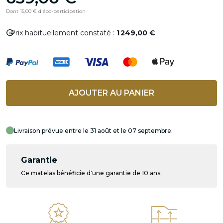
Dont 15,00 € d'éco-participation
info
Prix habituellement constaté :
1 249,00 €
AJOUTER AU PANIER
Livraison prévue entre le 31 août et le 07 septembre.
Garantie
Ce matelas bénéficie d'une garantie de 10 ans.