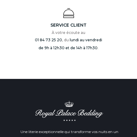
SERVICE CLIENT
À votre écoute au
01 84 73 25 20
, du
lundi au vendredi
de 9h à 12h30 et de 14h à 17h30
.
Une literie exceptionnelle qui transforme vos nuits en un