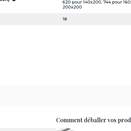
620 pour 140x200, 744 pour 160
200x200
18
Comment déballer vos produ