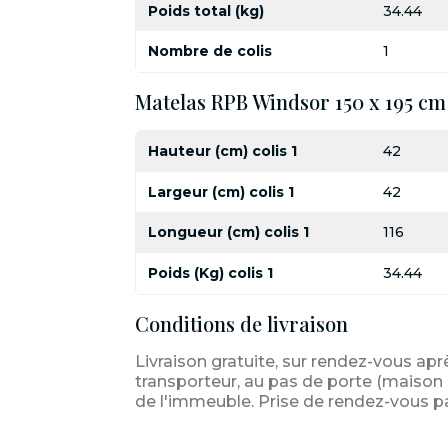
Poids total (kg)
34.44
Nombre de colis
1
Matelas RPB Windsor 150 x 195 cm
Hauteur (cm) colis 1
42
Largeur (cm) colis 1
42
Longueur (cm) colis 1
116
Poids (Kg) colis 1
34.44
Conditions de livraison
Livraison gratuite, sur rendez-vous apr
transporteur, au pas de porte (maison i
de l'immeuble. Prise de rendez-vous p