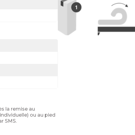
ès la remise au
ndividuelle) ou au pied
ar SMS.