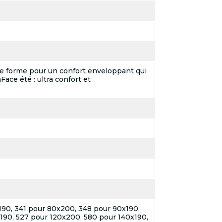
e forme pour un confort enveloppant qui
ace été : ultra confort et
190, 341 pour 80x200, 348 pour 90x190,
190, 527 pour 120x200, 580 pour 140x190,