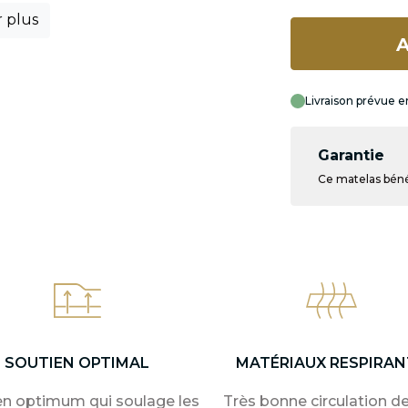
r plus
A
Livraison prévue en
Garantie
Ce matelas bénéf
SOUTIEN OPTIMAL
MATÉRIAUX RESPIRAN
en optimum qui soulage les
Très bonne circulation de 