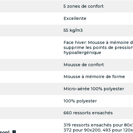
5 zones de confort
Excellente
55 kg/m3
Face hiver: Mousse à mémoire d
supprime les points de pressionF
hypoallergénique
Mousse de confort
Mousse à mémoire de forme
Micro-aérée 100% polyester
100% polyester
660 ressorts ensachés
319 ressorts ensachés pour 80x
372 pour 90x200, 493 pour 120x
live_help
son)