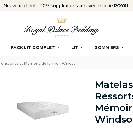
Nouveau client : -10% supplémentaire avec le code
ROYAL
PACK LIT COMPLET
LIT
SOMMIERS
s ensachés et Mémoire de forme - Windsor
Matelas
Ressort
Mémoire
Windso