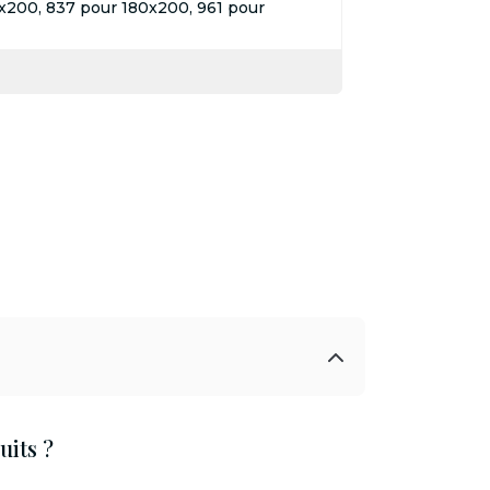
x200, 837 pour 180x200, 961 pour
its ?