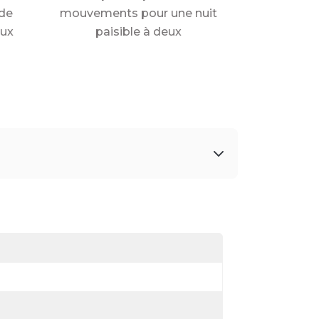
de
mouvements pour une nuit
aux
paisible à deux