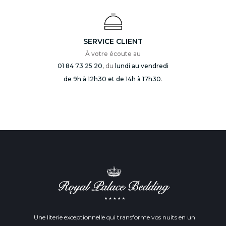
SERVICE CLIENT
À votre écoute au
01 84 73 25 20
, du
lundi au vendredi
de 9h à 12h30 et de 14h à 17h30
.
Une literie exceptionnelle qui transforme vos nuits en un