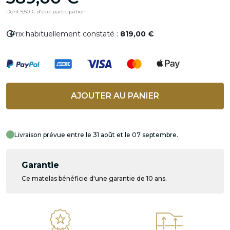
Dont 5,50 € d'éco-participation
info
Prix habituellement constaté :
819,00 €
AJOUTER AU PANIER
Livraison prévue entre le 31 août et le 07 septembre.
Garantie
Ce matelas bénéficie d'une garantie de 10 ans.