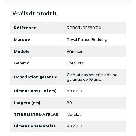
Détails du produit
Référence
RPBWINRES80210
Marque
Royal Palace Bedding
Modèle
Windsor
Gamme
Hoteliere
Ce matelas bénéficie d'une
Description garantie
garantie de 10 ans.
Dimensions (L x l cm)
80 x 210
Largeur (cm)
80
TITRE LISTE MATELAS
Matelas
Dimensions Matelas
80 x 210