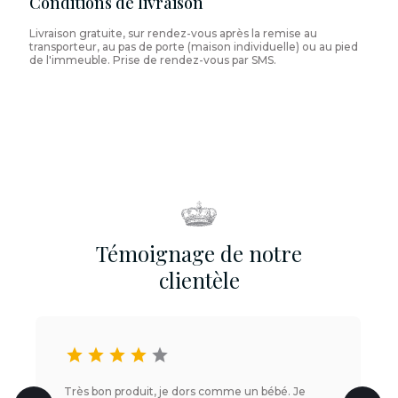
Conditions de livraison
Livraison gratuite, sur rendez-vous après la remise au
transporteur, au pas de porte (maison individuelle) ou au pied
de l'immeuble. Prise de rendez-vous par SMS.
Témoignage de notre
clientèle
star
star
star
star
star
Très bon produit, je dors comme un bébé. Je