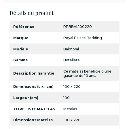
Détails du produit
Référence
RPBBAL100220
Marque
Royal Palace Bedding
Modèle
Balmoral
Gamme
Hoteliere
Ce matelas bénéficie d'une
Description garantie
garantie de 10 ans.
Dimensions (L x l cm)
100 x 220
Largeur (cm)
100
TITRE LISTE MATELAS
Matelas
Dimensions Matelas
100 x 220