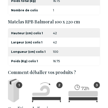
Poids total (kg)
16.75
Nombre de colis
1
Matelas RPB Balmoral 100 x 220 cm
Hauteur (cm) colis 1
42
Largeur (cm) colis 1
42
Longueur (cm) colis 1
100
Poids (Kg) colis 1
16.75
Comment déballer vos produits ?