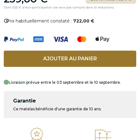
Dont 5,50 € d'éco-participation (ne sera pas compris dans la réduction)
info
Prix habituellement constaté :
722,00 €
AJOUTER AU PANIER
Livraison prévue entre le 03 septembre et le 10 septembre.
Garantie
Ce matelas bénéficie d'une garantie de 10 ans.