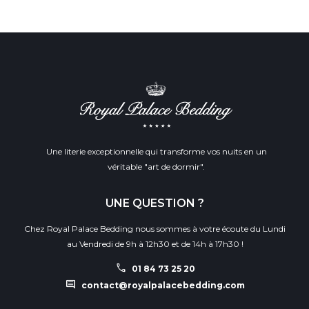
Une literie exceptionnelle qui transforme vos nuits en un
véritable "art de dormir".
UNE QUESTION ?
Chez Royal Palace Bedding nous sommes à votre écoute du Lundi
au Vendredi de 9h à 12h30 et de 14h à 17h30 !
call
01 84 73 25 20
comment
contact@royalpalacebedding.com