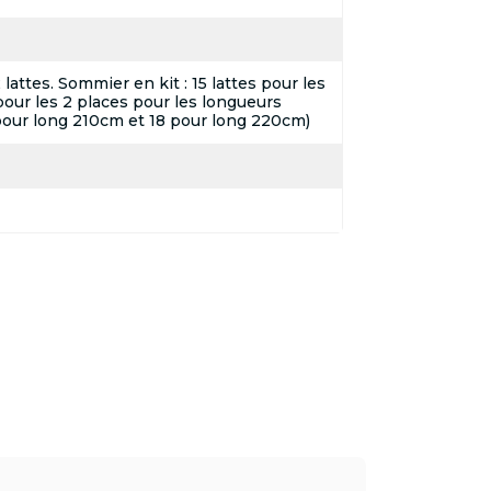
attes. Sommier en kit : 15 lattes pour les
pour les 2 places pour les longueurs
pour long 210cm et 18 pour long 220cm)