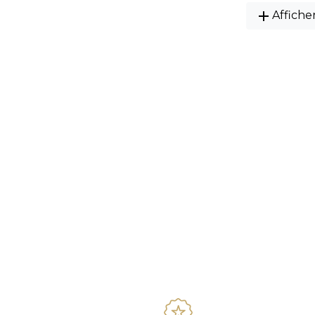
add
Affiche