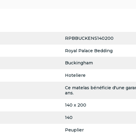
RPBBUCKENS140200
Royal Palace Bedding
Buckingham
Hoteliere
Ce matelas bénéficie d'une garan
ans.
140 x 200
140
Peuplier