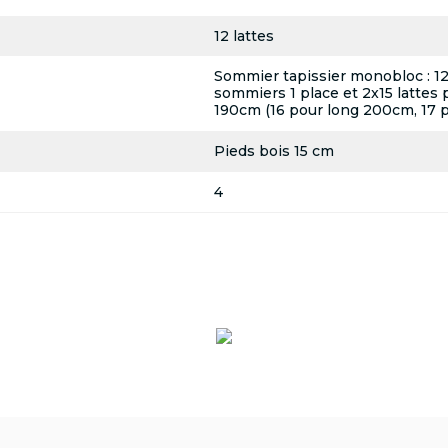
12 lattes
Sommier tapissier monobloc : 12 l
sommiers 1 place et 2x15 lattes 
190cm (16 pour long 200cm, 17 
Pieds bois 15 cm
4