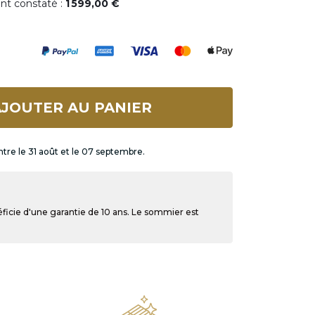
ent constaté :
1 599,00 €
JOUTER AU PANIER
ntre le 31 août et le 07 septembre.
ficie d'une garantie de 10 ans. Le sommier est