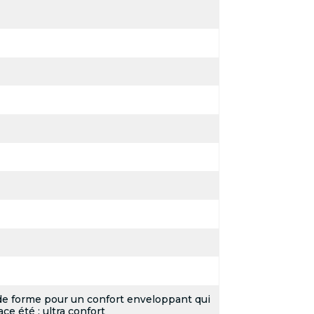
de forme pour un confort enveloppant qui
ce été : ultra confort