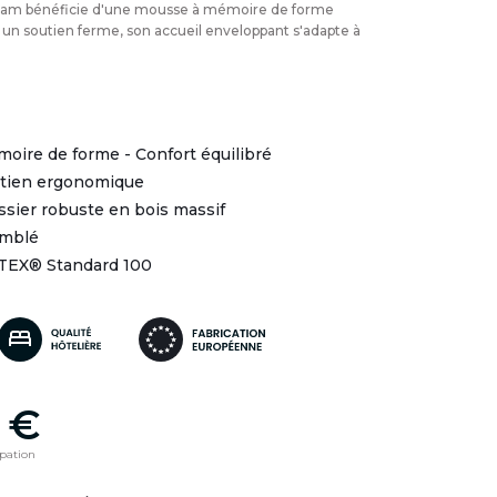
ham bénéficie d'une mousse à mémoire de forme
 un soutien ferme, son accueil enveloppant s'adapte à
moire de forme - Confort équilibré
utien ergonomique
ssier robuste en bois massif
emblé
-TEX® Standard 100
 €
ipation