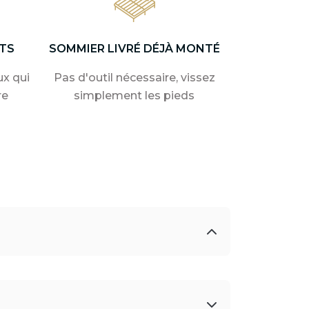
TS
SOMMIER LIVRÉ DÉJÀ MONTÉ
x qui
Pas d'outil nécessaire, vissez
re
simplement les pieds