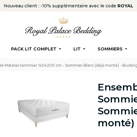
Nouveau client : -10% supplémentaire avec le code
ROYAL
PACK LIT COMPLET
LIT
SOMMIERS
e Matelas Sommier 140x200 cm - Sommier Blanc (déjà monté) - Bucki
Ensemb
Sommie
Sommier
monté)