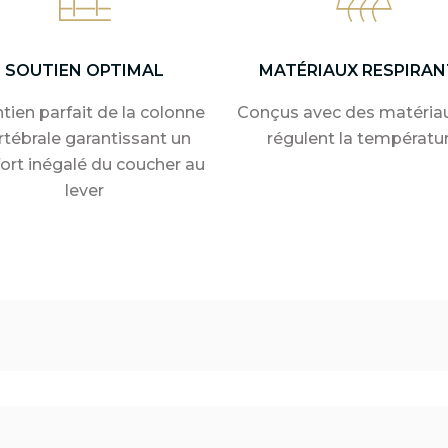
SOUTIEN OPTIMAL
MATÉRIAUX RESPIRAN
tien parfait de la colonne
Conçus avec des matériau
rtébrale garantissant un
régulent la températu
ort inégalé du coucher au
lever