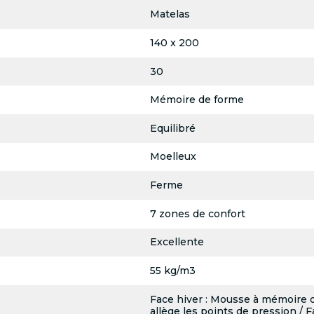
Matelas
140 x 200
30
Mémoire de forme
Equilibré
Moelleux
Ferme
7 zones de confort
Excellente
55 kg/m3
Face hiver : Mousse à mémoire 
allège les points de pression / Fa