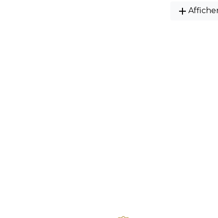
add
Affiche