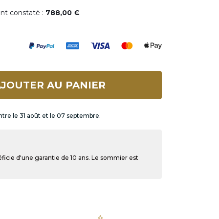
ent constaté :
788,00 €
JOUTER AU PANIER
ntre le 31 août et le 07 septembre.
ficie d'une garantie de 10 ans. Le sommier est