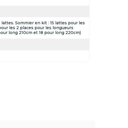
attes. Sommier en kit : 15 lattes pour les
pour les 2 places pour les longueurs
pour long 210cm et 18 pour long 220cm)