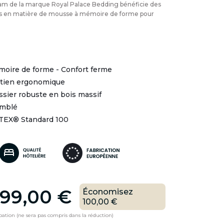
am de la marque Royal Palace Bedding bénéficie des
ns en matière de mousse à mémoire de forme pour
moire de forme - Confort ferme
utien ergonomique
ssier robuste en bois massif
emblé
-TEX® Standard 100
99,00 €
Économisez
100,00 €
pation (ne sera pas compris dans la réduction)