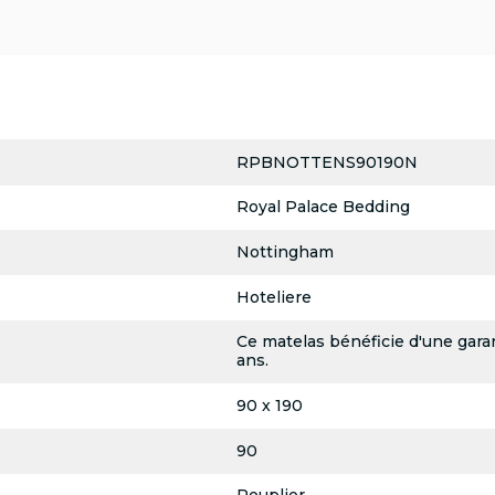
RPBNOTTENS90190N
Royal Palace Bedding
Nottingham
Hoteliere
Ce matelas bénéficie d'une garan
ans.
90 x 190
90