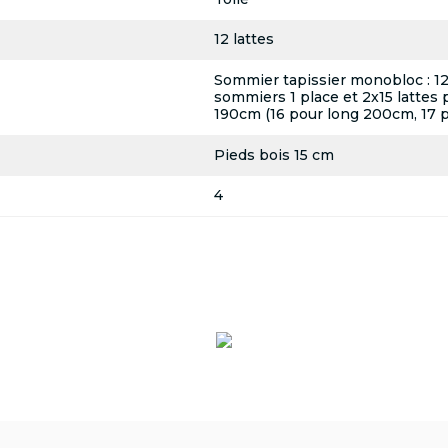
12 lattes
Sommier tapissier monobloc : 12 l
sommiers 1 place et 2x15 lattes 
190cm (16 pour long 200cm, 17 
Pieds bois 15 cm
4