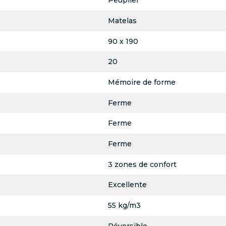
Peuplier
Matelas
90 x 190
20
Mémoire de forme
Ferme
Ferme
Ferme
3 zones de confort
Excellente
55 kg/m3
Réversible