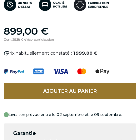
899,00 €
Dont 25,38 € d'éco-participation
info
Prix habituellement constaté :
1 999,00 €
AJOUTER AU PANIER
Livraison prévue entre le 02 septembre et le 09 septembre.
Garantie