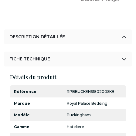
endroits les plus exigus
DESCRIPTION DÉTAILLÉE
FICHE TECHNIQUE
Détails du produit
Référence
RPBBUCKENS180200SKB
Marque
Royal Palace Bedding
Modèle
Buckingham
Gamme
Hoteliere