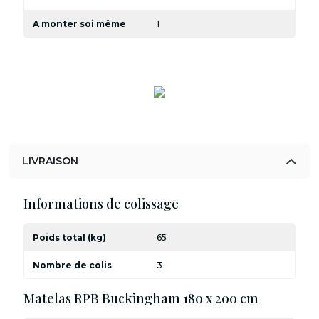
A monter soi même
1
LIVRAISON
Informations de colissage
Poids total (kg)
65
Nombre de colis
3
Matelas RPB Buckingham 180 x 200 cm