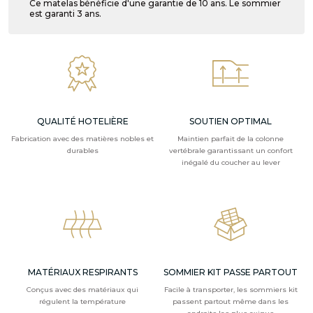
Ce matelas bénéficie d'une garantie de 10 ans. Le sommier
est garanti 3 ans.
QUALITÉ HOTELIÈRE
SOUTIEN OPTIMAL
Fabrication avec des matières nobles et
Maintien parfait de la colonne
durables
vertébrale garantissant un confort
inégalé du coucher au lever
MATÉRIAUX RESPIRANTS
SOMMIER KIT PASSE PARTOUT
Conçus avec des matériaux qui
Facile à transporter, les sommiers kit
régulent la température
passent partout même dans les