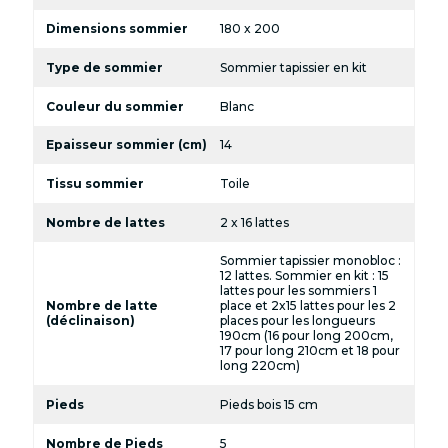
Dimensions sommier
180 x 200
Type de sommier
Sommier tapissier en kit
Couleur du sommier
Blanc
Epaisseur sommier (cm)
14
Tissu sommier
Toile
Nombre de lattes
2 x 16 lattes
Sommier tapissier monobloc :
12 lattes. Sommier en kit : 15
lattes pour les sommiers 1
Nombre de latte
place et 2x15 lattes pour les 2
(déclinaison)
places pour les longueurs
190cm (16 pour long 200cm,
17 pour long 210cm et 18 pour
long 220cm)
Pieds
Pieds bois 15 cm
Nombre de Pieds
5