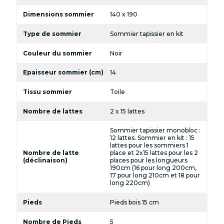
Dimensions sommier
140 x 190
Type de sommier
Sommier tapissier en kit
Couleur du sommier
Noir
Epaisseur sommier (cm)
14
Tissu sommier
Toile
Nombre de lattes
2 x 15 lattes
Sommier tapissier monobloc :
12 lattes. Sommier en kit : 15
lattes pour les sommiers 1
Nombre de latte
place et 2x15 lattes pour les 2
(déclinaison)
places pour les longueurs
190cm (16 pour long 200cm,
17 pour long 210cm et 18 pour
long 220cm)
Pieds
Pieds bois 15 cm
Nombre de Pieds
5