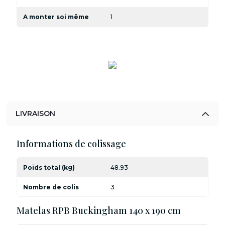
A monter soi même
1
LIVRAISON
Informations de colissage
Poids total (kg)
48.93
Nombre de colis
3
Matelas RPB Buckingham 140 x 190 cm