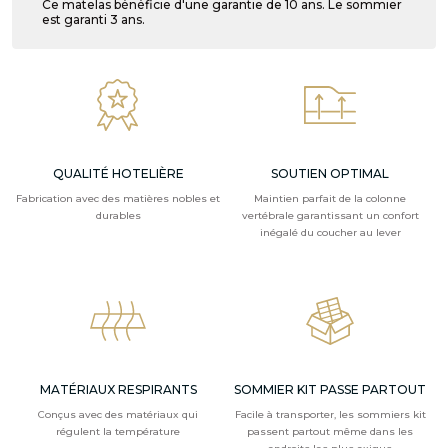
Ce matelas bénéficie d'une garantie de 10 ans. Le sommier
est garanti 3 ans.
QUALITÉ HOTELIÈRE
SOUTIEN OPTIMAL
Fabrication avec des matières nobles et
Maintien parfait de la colonne
durables
vertébrale garantissant un confort
inégalé du coucher au lever
MATÉRIAUX RESPIRANTS
SOMMIER KIT PASSE PARTOUT
Conçus avec des matériaux qui
Facile à transporter, les sommiers kit
régulent la température
passent partout même dans les