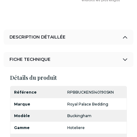
endroits les plus exigus
DESCRIPTION DÉTAILLÉE
FICHE TECHNIQUE
Détails du produit
Référence
RPBBUCKENS140190SKN
Marque
Royal Palace Bedding
Modèle
Buckingham
Gamme
Hoteliere