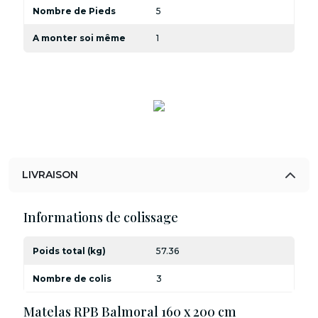
Nombre de Pieds
5
A monter soi même
1
LIVRAISON
Informations de colissage
Poids total (kg)
57.36
Nombre de colis
3
Matelas RPB Balmoral 160 x 200 cm