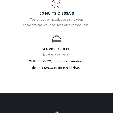
30 NUITS D'ESSAIS
Tester votre matelas et s’il ne vous
convient pas, vous pouvez être remboursé .
SERVICE CLIENT
À votre écoute au
01 84 73 25 20
, du
lundi au vendredi
de 9h à 12h30 et de 14h à 17h30
.