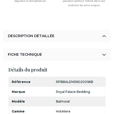
régulent la température
passent partout même dans les
endroits les plus exigus
DESCRIPTION DÉTAILLÉE
FICHE TECHNIQUE
Détails du produit
Référence
RPBBALENS160200SKB
Marque
Royal Palace Bedding
Modèle
Balmoral
Gamme
Hoteliere