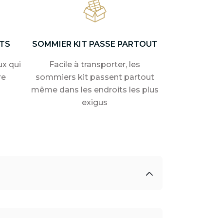
TS
SOMMIER KIT PASSE PARTOUT
x qui
Facile à transporter, les
re
sommiers kit passent partout
même dans les endroits les plus
exigus