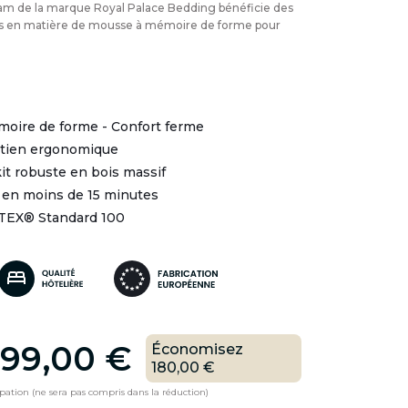
am de la marque Royal Palace Bedding bénéficie des
ns en matière de mousse à mémoire de forme pour
moire de forme - Confort ferme
utien ergonomique
it robuste en bois massif
 en moins de 15 minutes
-TEX® Standard 100
99,00 €
Économisez
180,00 €
ipation (ne sera pas compris dans la réduction)