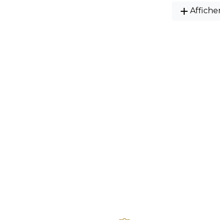
add
Affiche