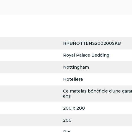
RPBNOTTENS200200SKB
Royal Palace Bedding
Nottingham
Hoteliere
Ce matelas bénéficie d'une garan
ans.
200 x 200
200