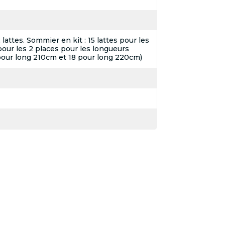
attes. Sommier en kit : 15 lattes pour les
pour les 2 places pour les longueurs
pour long 210cm et 18 pour long 220cm)