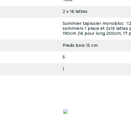
2 x 16 lattes
Sommier tapissier monobloc : 12 l
sommiers 1 place et 2x15 lattes 
190cm (16 pour long 200cm, 17 
Pieds bois 15 cm
5
1