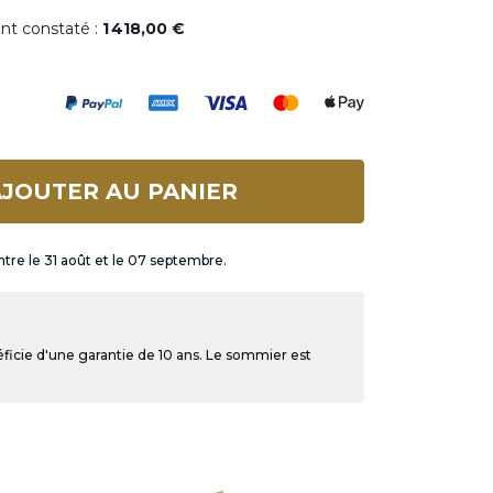
ent constaté :
1 418,00 €
JOUTER AU PANIER
ntre le 31 août et le 07 septembre.
ficie d'une garantie de 10 ans. Le sommier est