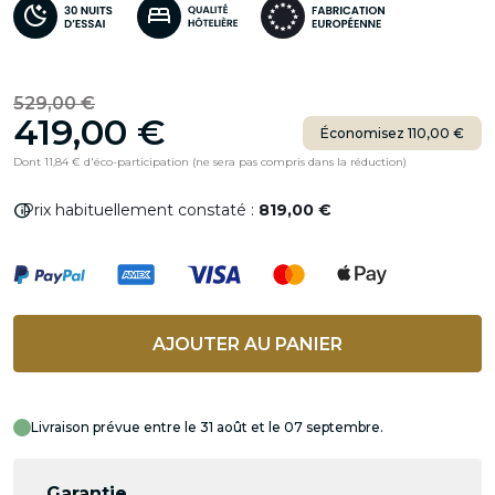
529,00 €
419,00 €
Économisez 110,00 €
Dont 11,84 € d'éco-participation (ne sera pas compris dans la réduction)
info
Prix habituellement constaté :
819,00 €
AJOUTER AU PANIER
Livraison prévue entre le 31 août et le 07 septembre.
Garantie