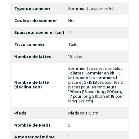
Type de sommier
Sommier tapissier en kit
Couleur du sommier
Noir
Epaisseur sommier (cm)
14
Tissu sommier
Toile
Nombre de lattes
16 lattes
Sommier tapissier monobloc :
12 lattes. Sommier en kit : 15
lattes pour les sommiers 1
Nombre de latte
place et 2x15 lattes pour les 2
(déclinaison)
places pour les longueurs
190cm (16 pour long 200cm,
17 pour long 210cm et 18 pour
long 220cm)
Pieds
Pieds bois 15 cm
Nombre de Pieds
5
A monter soi même
1