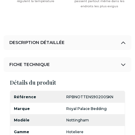
régulent la température
passent partout même dans les
endroits les plus exigus
DESCRIPTION DÉTAILLÉE
FICHE TECHNIQUE
Détails du produit
Référence
RPBNOTTENS90200SKN
Marque
Royal Palace Bedding
Modèle
Nottingham
Gamme
Hoteliere