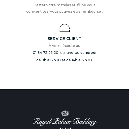
Tester votre matelas et s’il ne vous
convient pas, vous pouvez être remboursé .
SERVICE CLIENT
À votre écoute au
01 84 73 25 20
, du
lundi au vendredi
de 9h à 12h30 et de 14h à 17h30
.