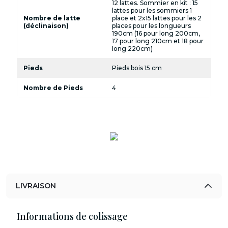
12 lattes. Sommier en kit : 15
lattes pour les sommiers 1
Nombre de latte
place et 2x15 lattes pour les 2
(déclinaison)
places pour les longueurs
190cm (16 pour long 200cm,
17 pour long 210cm et 18 pour
long 220cm)
Pieds
Pieds bois 15 cm
Nombre de Pieds
4
LIVRAISON
Informations de colissage