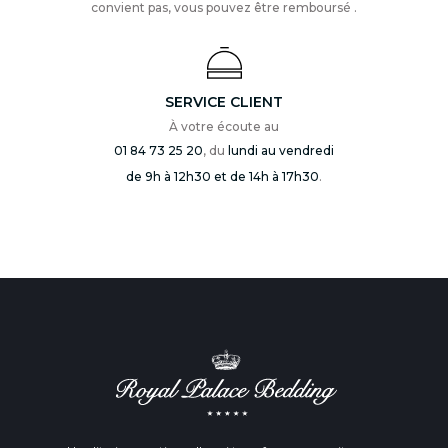
convient pas, vous pouvez être remboursé .
SERVICE CLIENT
À votre écoute au
01 84 73 25 20
, du
lundi au vendredi
de 9h à 12h30 et de 14h à 17h30
.