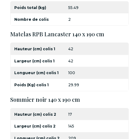
Poids total (kg)
55.49
Nombre de colis
2
Matelas RPB Lancaster 140 x 190 cm
Hauteur (cm) colis 1
42
Largeur (cm) colis 1
42
Longueur (cm) colis 1
100
Poids (Kg) colis 1
29.99
Sommier noir 140 x 190 cm
Hauteur (cm) colis 2
17
Largeur (cm) colis 2
145
Longueur (cm) colis 2
209