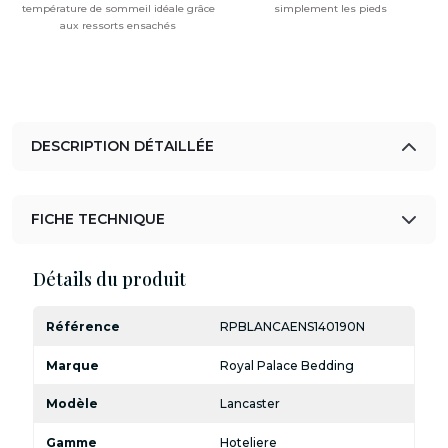
température de sommeil idéale grâce
simplement les pieds
aux ressorts ensachés
DESCRIPTION DÉTAILLÉE
FICHE TECHNIQUE
Détails du produit
Référence
RPBLANCAENS140190N
Marque
Royal Palace Bedding
Modèle
Lancaster
Gamme
Hoteliere