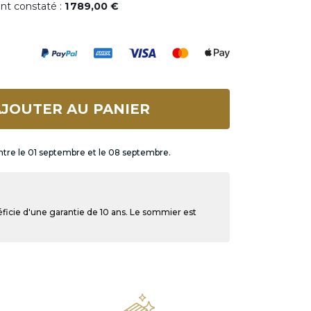
ent constaté :
1 789,00 €
JOUTER AU PANIER
ntre le 01 septembre et le 08 septembre.
ficie d'une garantie de 10 ans. Le sommier est