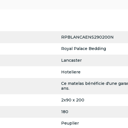
RPBLANCAENS290200N
Royal Palace Bedding
Lancaster
Hoteliere
Ce matelas bénéficie d'une garan
ans.
2x90 x 200
180
Peuplier