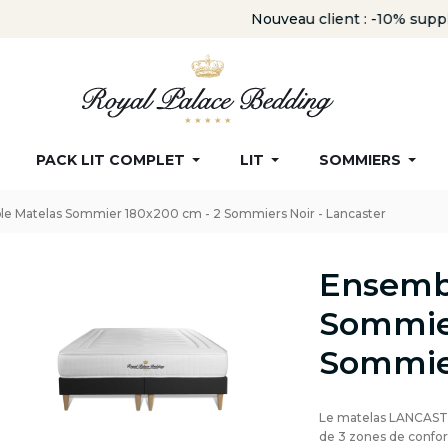
Nouveau client : -10% supplémentaire avec le code
ROYAL
PACK LIT COMPLET
LIT
SOMMIERS
e Matelas Sommier 180x200 cm - 2 Sommiers Noir - Lancaster
Ensemb
Sommier
Sommier
Le matelas LANCASTE
de 3 zones de confor