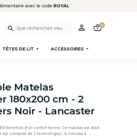
PERSON
SHOPPING_BASKET
0
search
TÊTES DE LIT
ACCESSOIRES
le Matelas
 180x200 cm - 2
s Noir - Lancaster
R bénéficie d'un confort ferme. Ce matelas est doté
t est composé de 2 technologies : la mousse à