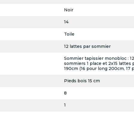
Noir
14
Toile
12 lattes par sommier
Sommier tapissier monobloc : 12 l
sommiers 1 place et 2x15 lattes 
190cm (16 pour long 200cm, 17 
Pieds bois 15 cm
8
1