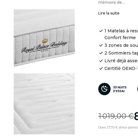
mémoire de...
Lire la suite
1 Matelas à re
Confort ferme
3 zones de so
2 Sommiers tap
Livré déjà ass
Certifié OEKO
1 019,00 €
Dont 27,70 € d'éco-partic