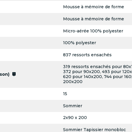
Mousse à mémoire de forme
Mousse à mémoire de forme
Micro-aérée 100% polyester
100% polyester
837 ressorts ensachés
319 ressorts ensachés pour 80x
372 pour 90x200, 493 pour 120x
live_help
son)
620 pour 140x200, 744 pour 160
200x200
15
Sommier
2x90 x 200
Sommier Tapissier monobloc