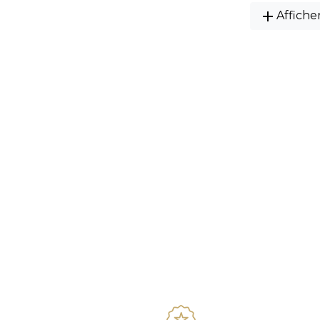
add
Affiche