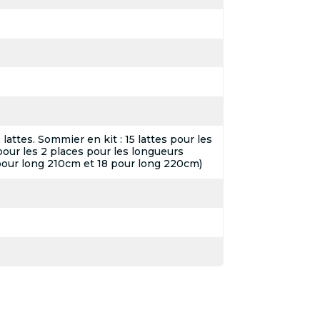
attes. Sommier en kit : 15 lattes pour les
pour les 2 places pour les longueurs
pour long 210cm et 18 pour long 220cm)