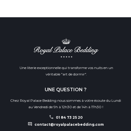
Une literie exceptionnelle qui transforme vos nuits en un
véritable "art de dormir".
UNE QUESTION ?
Chez Royal Palace Bedding nous sommes à votre écoute du Lundi
au Vendredi de 9h à 12h30 et de 14h à 17h30 !
call
01 84 73 25 20
comment
contact@royalpalacebedding.com