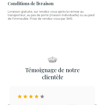
Conditions de livraison
Livraison gratuite, sur rendez-vous après la remise au
transporteur, au pas de porte (maison individuelle) ou au pied
de l'immeuble. Prise de rendez-vous par SMS.
Témoignage de notre
clientèle
star
star
star
star
star