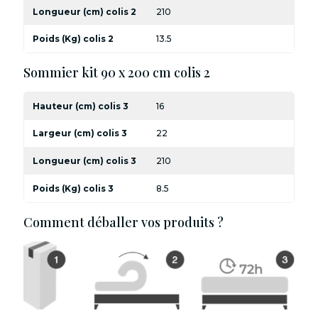
Longueur (cm) colis 2
210
Poids (Kg) colis 2
13.5
Sommier kit 90 x 200 cm colis 2
Hauteur (cm) colis 3
16
Largeur (cm) colis 3
22
Longueur (cm) colis 3
210
Poids (Kg) colis 3
8.5
Comment déballer vos produits ?