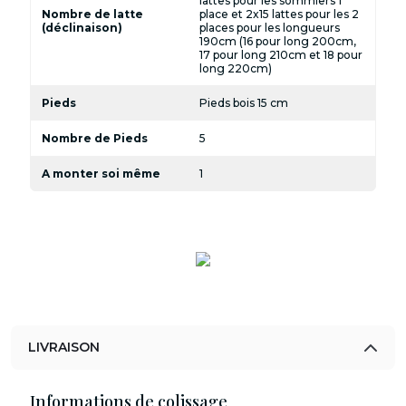
lattes pour les sommiers 1
Nombre de latte
place et 2x15 lattes pour les 2
(déclinaison)
places pour les longueurs
190cm (16 pour long 200cm,
17 pour long 210cm et 18 pour
long 220cm)
Pieds
Pieds bois 15 cm
Nombre de Pieds
5
A monter soi même
1
LIVRAISON
Informations de colissage