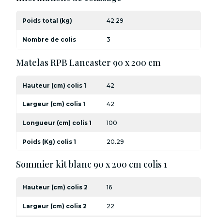
Poids total (kg)
42.29
Nombre de colis
3
Matelas RPB Lancaster 90 x 200 cm
Hauteur (cm) colis 1
42
Largeur (cm) colis 1
42
Longueur (cm) colis 1
100
Poids (Kg) colis 1
20.29
Sommier kit blanc 90 x 200 cm colis 1
Hauteur (cm) colis 2
16
Largeur (cm) colis 2
22