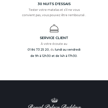
30 NUITS D'ESSAIS
Tester votre matelas et s’il ne vous
convient pas, vous pouvez être remboursé .
SERVICE CLIENT
À votre écoute au
01 84 73 25 20
, du
lundi au vendredi
de 9h à 12h30 et de 14h à 17h30
.