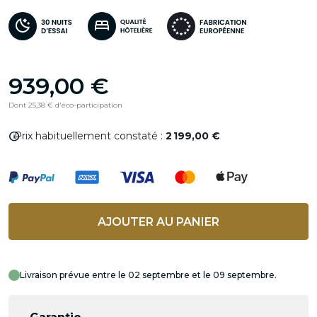
939,00 €
Dont 25,38 € d'éco-participation
info
Prix habituellement constaté :
2 199,00 €
AJOUTER AU PANIER
Livraison prévue entre le 02 septembre et le 09 septembre.