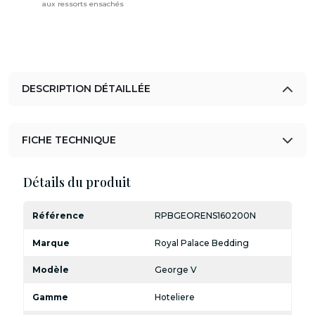
aux ressorts ensachés
DESCRIPTION DÉTAILLÉE
FICHE TECHNIQUE
Détails du produit
Référence
RPBGEORENS160200N
Marque
Royal Palace Bedding
Modèle
George V
Gamme
Hoteliere