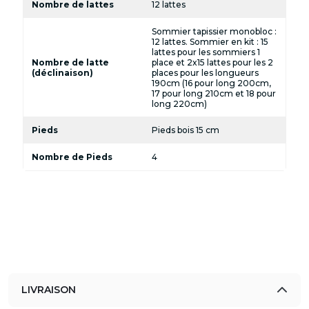
Nombre de lattes
12 lattes
Sommier tapissier monobloc :
12 lattes. Sommier en kit : 15
lattes pour les sommiers 1
Nombre de latte
place et 2x15 lattes pour les 2
(déclinaison)
places pour les longueurs
190cm (16 pour long 200cm,
17 pour long 210cm et 18 pour
long 220cm)
Pieds
Pieds bois 15 cm
Nombre de Pieds
4
LIVRAISON