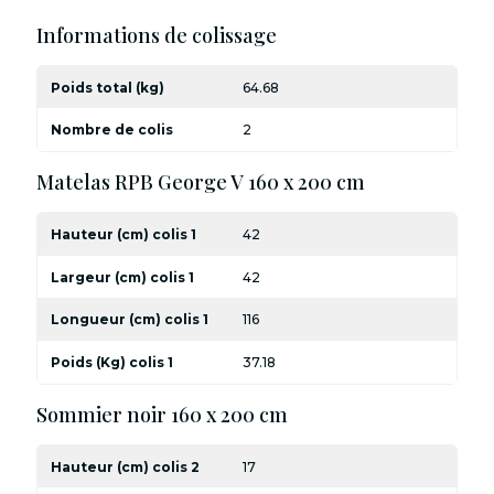
Informations de colissage
Poids total (kg)
64.68
Nombre de colis
2
Matelas RPB George V 160 x 200 cm
Hauteur (cm) colis 1
42
Largeur (cm) colis 1
42
Longueur (cm) colis 1
116
Poids (Kg) colis 1
37.18
Sommier noir 160 x 200 cm
Hauteur (cm) colis 2
17