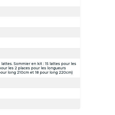
attes. Sommier en kit : 15 lattes pour les
pour les 2 places pour les longueurs
pour long 210cm et 18 pour long 220cm)