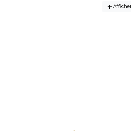
add
Affiche