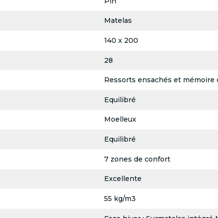
Pin
Matelas
140 x 200
28
Ressorts ensachés et mémoire 
Equilibré
Moelleux
Equilibré
7 zones de confort
Excellente
55 kg/m3