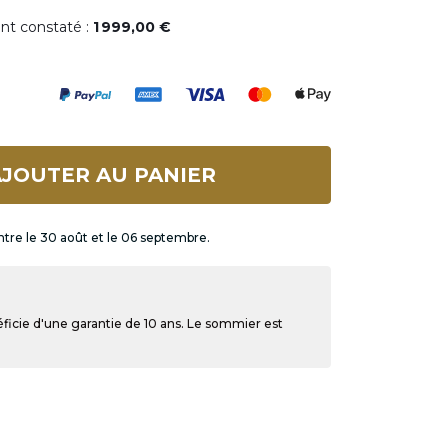
ent constaté :
1 999,00 €
JOUTER AU PANIER
ntre le 30 août et le 06 septembre.
ficie d'une garantie de 10 ans. Le sommier est