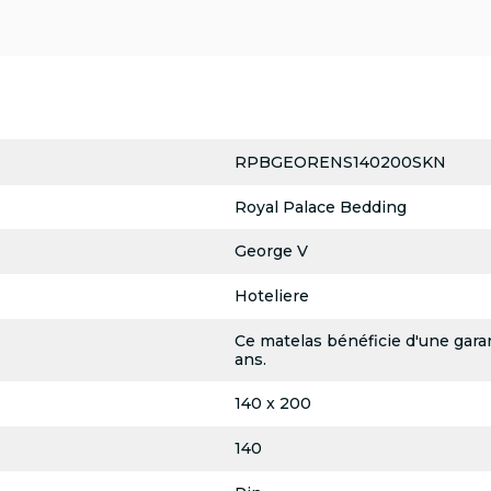
RPBGEORENS140200SKN
Royal Palace Bedding
George V
Hoteliere
Ce matelas bénéficie d'une garan
ans.
140 x 200
140