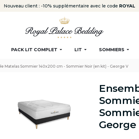
Nouveau client : -10% supplémentaire avec le code
ROYAL
PACK LIT COMPLET
LIT
SOMMIERS
e Matelas Sommier 140x200 cm - Sommier Noir (en kit) - George V
Ensemb
Sommie
Sommier
George