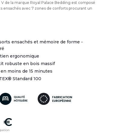
V de la marque Royal Palace Bedding est composé
s ensachés avec 7 zones de conforts procurant un
ssorts ensachés et mémoire de forme -
ré
utien ergonomique
it robuste en bois massif
 en moins de 15 minutes
-TEX® Standard 100
 €
ipation