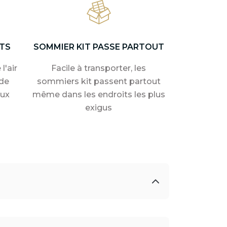
TS
SOMMIER KIT PASSE PARTOUT
l'air
Facile à transporter, les
de
sommiers kit passent partout
aux
même dans les endroits les plus
exigus