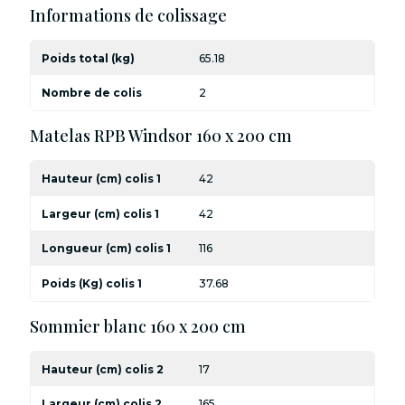
Informations de colissage
Poids total (kg)
65.18
Nombre de colis
2
Matelas RPB Windsor 160 x 200 cm
Hauteur (cm) colis 1
42
Largeur (cm) colis 1
42
Longueur (cm) colis 1
116
Poids (Kg) colis 1
37.68
Sommier blanc 160 x 200 cm
Hauteur (cm) colis 2
17
Largeur (cm) colis 2
165