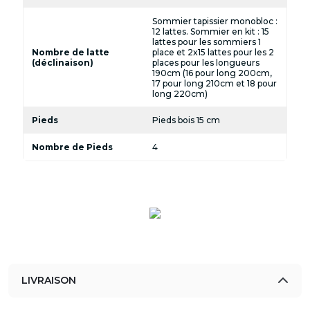
Sommier tapissier monobloc :
12 lattes. Sommier en kit : 15
lattes pour les sommiers 1
Nombre de latte
place et 2x15 lattes pour les 2
(déclinaison)
places pour les longueurs
190cm (16 pour long 200cm,
17 pour long 210cm et 18 pour
long 220cm)
Pieds
Pieds bois 15 cm
Nombre de Pieds
4
LIVRAISON