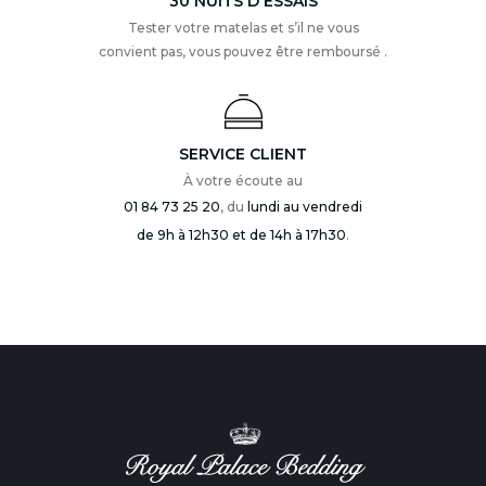
30 NUITS D'ESSAIS
Tester votre matelas et s’il ne vous
convient pas, vous pouvez être remboursé .
SERVICE CLIENT
À votre écoute au
01 84 73 25 20
, du
lundi au vendredi
de 9h à 12h30 et de 14h à 17h30
.