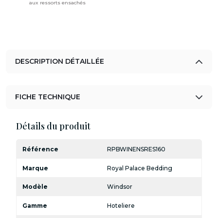
aux ressorts ensachés
DESCRIPTION DÉTAILLÉE
FICHE TECHNIQUE
Détails du produit
Référence
RPBWINENSRES160
Marque
Royal Palace Bedding
Modèle
Windsor
Gamme
Hoteliere