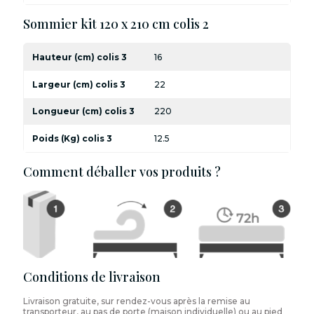
Sommier kit 120 x 210 cm colis 2
Hauteur (cm) colis 3
16
Largeur (cm) colis 3
22
Longueur (cm) colis 3
220
Poids (Kg) colis 3
12.5
Comment déballer vos produits ?
Conditions de livraison
Livraison gratuite, sur rendez-vous après la remise au
transporteur, au pas de porte (maison individuelle) ou au pied