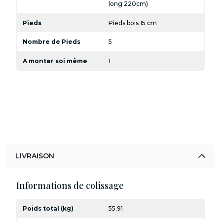
long 220cm)
Pieds
Pieds bois 15 cm
Nombre de Pieds
5
A monter soi même
1
LIVRAISON
Informations de colissage
Poids total (kg)
55.91