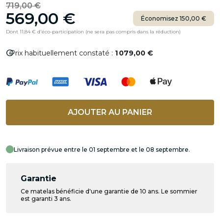
719,00 €
569,00 €
Économisez 150,00 €
Dont 11,84 € d'éco-participation (ne sera pas compris dans la réduction)
info
Prix habituellement constaté :
1 079,00 €
AJOUTER AU PANIER
Livraison prévue entre le 01 septembre et le 08 septembre.
Garantie
Ce matelas bénéficie d'une garantie de 10 ans. Le sommier
est garanti 3 ans.