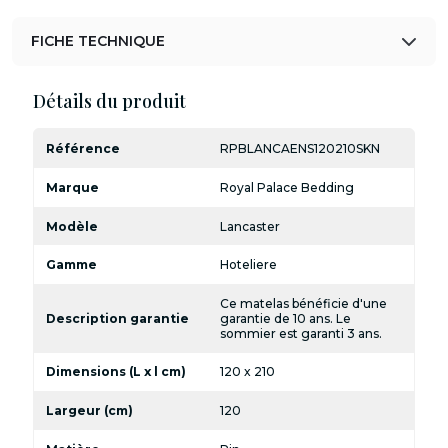
FICHE TECHNIQUE
Détails du produit
Référence
RPBLANCAENS120210SKN
Marque
Royal Palace Bedding
Modèle
Lancaster
Gamme
Hoteliere
Ce matelas bénéficie d'une
Description garantie
garantie de 10 ans. Le
sommier est garanti 3 ans.
Dimensions (L x l cm)
120 x 210
Largeur (cm)
120