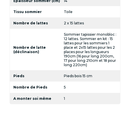
Epaisseur sommier (cm)
14
Tissu sommier
Toile
Nombre de lattes
2 x 15 lattes
Sommier tapissier monobloc :
12 lattes. Sommier en kit : 15
lattes pour les sommiers 1
Nombre de latte
place et 2x15 lattes pour les 2
(déclinaison)
places pour les longueurs
190cm (16 pour long 200cm,
17 pour long 210cm et 18 pour
long 220cm)
Pieds
Pieds bois 15 cm
Nombre de Pieds
5
A monter soi même
1