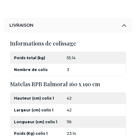
LIVRAISON
Informations de colissage
Poids total (kg)
55.14
Nombre de colis
3
Matelas RPB Balmoral 160 x 190 cm
Hauteur (cm) colis 1
42
Largeur (cm) colis 1
42
Longueur (cm) colis 1
116
Poids (Kg) colis 1
23.14