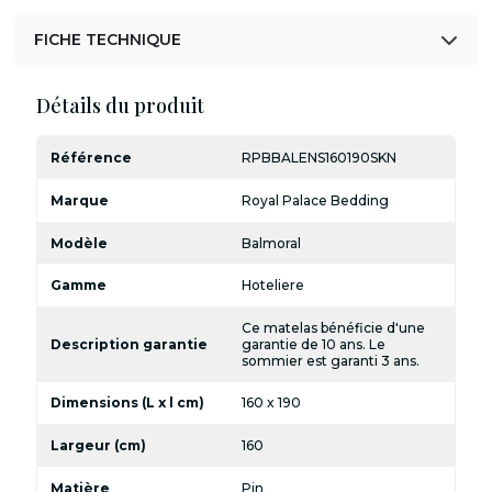
FICHE TECHNIQUE
Détails du produit
Référence
RPBBALENS160190SKN
Marque
Royal Palace Bedding
Modèle
Balmoral
Gamme
Hoteliere
Ce matelas bénéficie d'une
Description garantie
garantie de 10 ans. Le
sommier est garanti 3 ans.
Dimensions (L x l cm)
160 x 190
Largeur (cm)
160
Matière
Pin