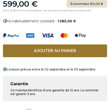
599,00 €
Économisez 150,00 €
Dont 25,38 € d'éco-participation (ne sera pas compris dans la réduction)
info
Prix habituellement constaté :
1 285,00 €
AJOUTER AU PANIER
Livraison prévue entre le 02 septembre et le 09 septembre.
Garantie
Ce matelas bénéficie d'une garantie de 10 ans. Le sommier
est garanti 3 ans.