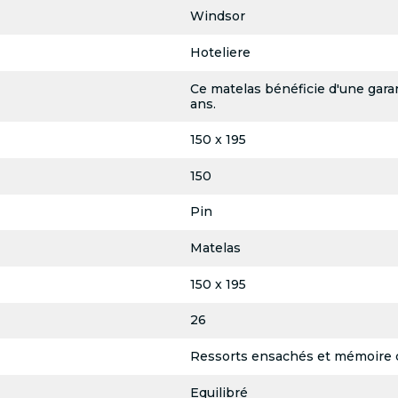
Windsor
Hoteliere
Ce matelas bénéficie d'une garan
ans.
150 x 195
150
Pin
Matelas
150 x 195
26
Ressorts ensachés et mémoire 
Equilibré