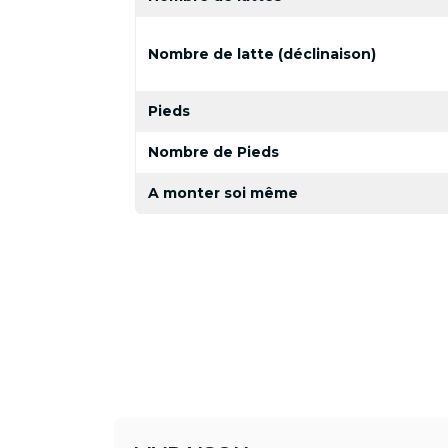
Nombre de latte (déclinaison)
Pieds
Nombre de Pieds
A monter soi même