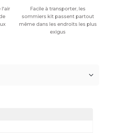
l'air
Facile à transporter, les
de
sommiers kit passent partout
aux
même dans les endroits les plus
exigus