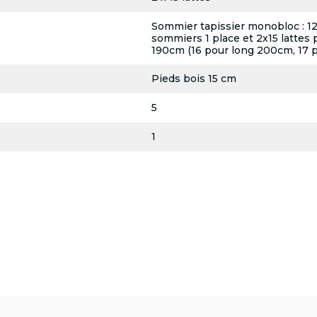
Sommier tapissier monobloc : 12 l
sommiers 1 place et 2x15 lattes 
190cm (16 pour long 200cm, 17 
Pieds bois 15 cm
5
1