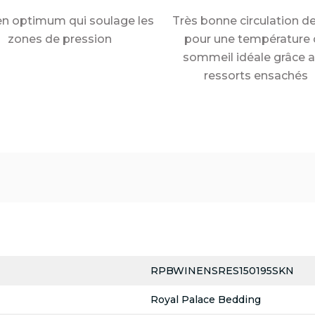
en optimum qui soulage les
Très bonne circulation de 
zones de pression
pour une température 
sommeil idéale grâce 
ressorts ensachés
RPBWINENSRES150195SKN
Royal Palace Bedding