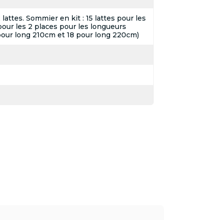
attes. Sommier en kit : 15 lattes pour les
pour les 2 places pour les longueurs
pour long 210cm et 18 pour long 220cm)