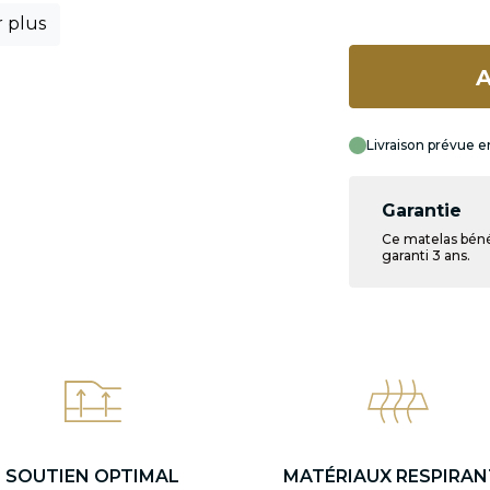
r plus
A
Livraison prévue e
Garantie
Ce matelas béné
garanti 3 ans.
SOUTIEN OPTIMAL
MATÉRIAUX RESPIRAN