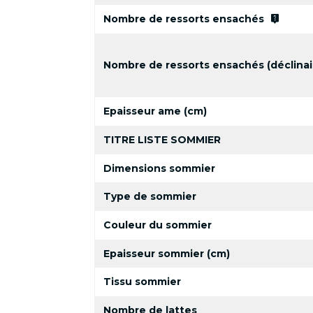
live_help
Nombre de ressorts ensachés
Nombre de ressorts ensachés (déclinai
Epaisseur ame (cm)
TITRE LISTE SOMMIER
Dimensions sommier
Type de sommier
Couleur du sommier
Epaisseur sommier (cm)
Tissu sommier
Nombre de lattes