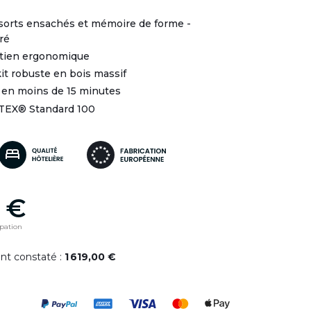
ssorts ensachés et mémoire de forme -
ré
utien ergonomique
it robuste en bois massif
 en moins de 15 minutes
-TEX® Standard 100
 €
ipation
ent constaté :
1 619,00 €