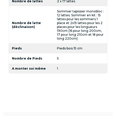
Nombre de lattes
2 x 17 lattes
Sommier tapissier monobloc :
12 lattes. Sommier en kit : 15
lattes pour les sommiers 1
Nombre de latte
place et 2x15 lattes pour les 2
(déclinaison)
places pour les longueurs
190cm (16 pour long 200cm,
17 pour long 210cm et 18 pour
long 220cm)
Pieds
Pieds bois 15 cm
Nombre de Pieds
5
A monter soi même
1