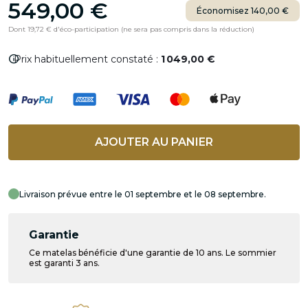
549,00 €
Économisez 140,00 €
Dont 19,72 € d'éco-participation (ne sera pas compris dans la réduction)
info
Prix habituellement constaté :
1 049,00 €
AJOUTER AU PANIER
Livraison prévue entre le 01 septembre et le 08 septembre.
Garantie
Ce matelas bénéficie d'une garantie de 10 ans. Le sommier
est garanti 3 ans.