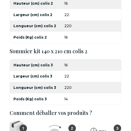
Hauteur (cm) colis 2
16
Largeur (cm) colis 2
22
Longueur (cm) colis 2
220
Poids (Kg) colis 2
16
Sommier kit 140 x 210 cm colis 2
Hauteur (cm) colis 3
16
Largeur (cm) colis 3
22
Longueur (cm) colis 3
220
Poids (Kg) colis 3
14
Comment déballer vos produits ?