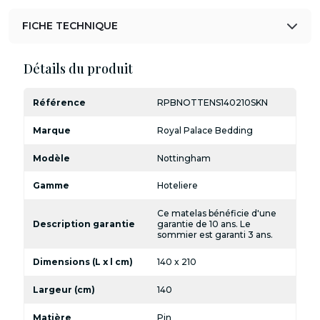
FICHE TECHNIQUE
Détails du produit
Référence
RPBNOTTENS140210SKN
Marque
Royal Palace Bedding
Modèle
Nottingham
Gamme
Hoteliere
Ce matelas bénéficie d'une
Description garantie
garantie de 10 ans. Le
sommier est garanti 3 ans.
Dimensions (L x l cm)
140 x 210
Largeur (cm)
140
Matière
Pin