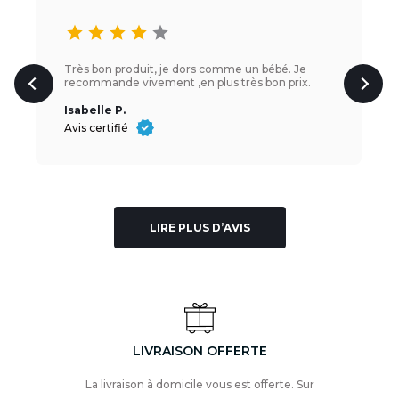
star
star
star
star
star
Très bon produit, je dors comme un bébé. Je
recommande vivement ,en plus très bon prix.
Isabelle P.
Avis certifié
LIRE PLUS D’AVIS
LIVRAISON OFFERTE
La livraison à domicile vous est offerte. Sur