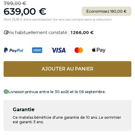
799,00 €
639,00 €
Économisez 160,00 €
Dont 25,38 € d'éco-participation (ne sera pas compris dans la réduction)
info
Prix habituellement constaté :
1 266,00 €
AJOUTER AU PANIER
Livraison prévue entre le 30 août et le 06 septembre.
Garantie
Ce matelas bénéficie d'une garantie de 10 ans. Le sommier
est garanti 3 ans.