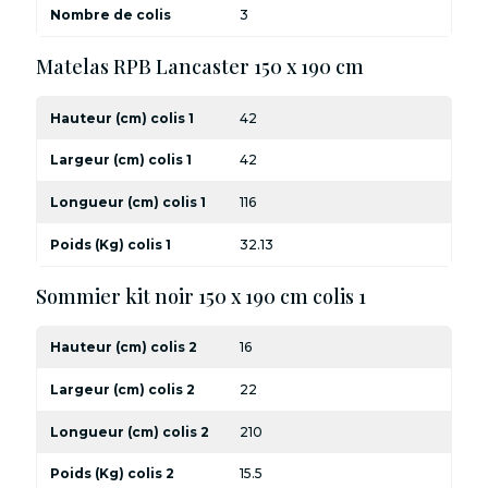
Nombre de colis
3
Matelas RPB Lancaster 150 x 190 cm
Hauteur (cm) colis 1
42
Largeur (cm) colis 1
42
Longueur (cm) colis 1
116
Poids (Kg) colis 1
32.13
Sommier kit noir 150 x 190 cm colis 1
Hauteur (cm) colis 2
16
Largeur (cm) colis 2
22
Longueur (cm) colis 2
210
Poids (Kg) colis 2
15.5