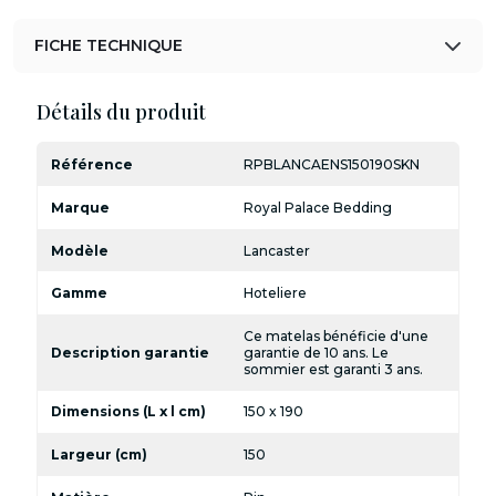
FICHE TECHNIQUE
Détails du produit
Référence
RPBLANCAENS150190SKN
Marque
Royal Palace Bedding
Modèle
Lancaster
Gamme
Hoteliere
Ce matelas bénéficie d'une
Description garantie
garantie de 10 ans. Le
sommier est garanti 3 ans.
Dimensions (L x l cm)
150 x 190
Largeur (cm)
150