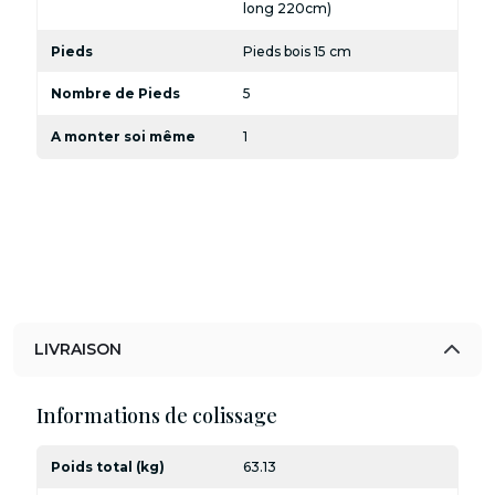
long 220cm)
Pieds
Pieds bois 15 cm
Nombre de Pieds
5
A monter soi même
1
LIVRAISON
Informations de colissage
Poids total (kg)
63.13