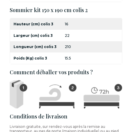
Sommier kit 150 x 190 cm colis 2
Hauteur (cm) colis 3
16
Largeur (cm) colis 3
22
Longueur (cm) colis 3
210
Poids (Kg) colis 3
15.5
Comment déballer vos produits ?
Conditions de livraison
Livraison gratuite, sur rendez-vous après la remise au
transporteur, au pas de porte (maison individuelle) ou au pied