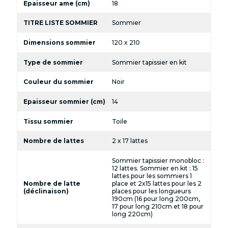
Epaisseur ame (cm)
18
TITRE LISTE SOMMIER
Sommier
Dimensions sommier
120 x 210
Type de sommier
Sommier tapissier en kit
Couleur du sommier
Noir
Epaisseur sommier (cm)
14
Tissu sommier
Toile
Nombre de lattes
2 x 17 lattes
Sommier tapissier monobloc :
12 lattes. Sommier en kit : 15
lattes pour les sommiers 1
Nombre de latte
place et 2x15 lattes pour les 2
(déclinaison)
places pour les longueurs
190cm (16 pour long 200cm,
17 pour long 210cm et 18 pour
long 220cm)