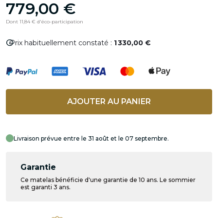
779,00 €
Dont 11,84 € d'éco-participation
info
Prix habituellement constaté :
1 330,00 €
AJOUTER AU PANIER
Livraison prévue entre le 31 août et le 07 septembre.
Garantie
Ce matelas bénéficie d'une garantie de 10 ans. Le sommier
est garanti 3 ans.