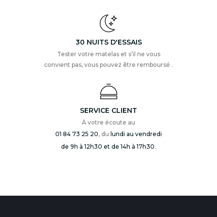
30 NUITS D'ESSAIS
Tester votre matelas et s’il ne vous
convient pas, vous pouvez être remboursé .
SERVICE CLIENT
À votre écoute au
01 84 73 25 20
, du
lundi au vendredi
de 9h à 12h30 et de 14h à 17h30
.