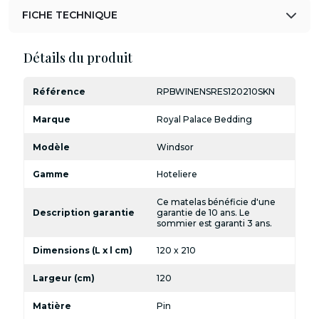
FICHE TECHNIQUE
Détails du produit
Référence
RPBWINENSRES120210SKN
Marque
Royal Palace Bedding
Modèle
Windsor
Gamme
Hoteliere
Ce matelas bénéficie d'une
Description garantie
garantie de 10 ans. Le
sommier est garanti 3 ans.
Dimensions (L x l cm)
120 x 210
Largeur (cm)
120
Matière
Pin