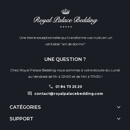
Une literie exceptionnelle qui transforme vos nuits en un
véritable "art de dormir".
UNE QUESTION ?
Chez Royal Palace Bedding nous sommes à votre écoute du Lundi
au Vendredi de 9h à 12h30 et de 14h à 17h30 !
call
01 84 73 25 20
comment
contact@royalpalacebedding.com
keyboard_arrow_down
CATÉGORIES
keyboard_arrow_down
SUPPORT