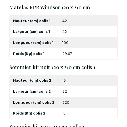
Matelas RPB Windsor 120 x 210 cm
Hauteur (cm) colis 1
42
Largeur (cm) colis 1
42
Longueur (cm) colis 1
100
Poids (Kg) colis 1
29.67
Sommier kit noir 120 x 210 cm colis 1
Hauteur (cm) colis 2
16
Largeur (cm) colis 2
22
Longueur (cm) colis 2
220
Poids (Kg) colis 2
15
Sommier kit 120 x 210 cm colis 2