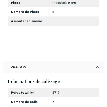
Pieds
Pieds bois 15 cm
Nombre de Pieds
5
A monter soi même
1
LIVRAISON
Informations de colissage
Poids total (kg)
57.17
Nombre de colis
3