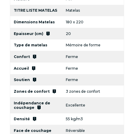
TITRE LISTE MATELAS
Matelas
Dimensions Matelas
180 x 220
live_help
Epaisseur (cm)
20
Type de matelas
Mémoire de forme
live_help
Confort
Ferme
live_help
Accueil
Ferme
live_help
Soutien
Ferme
live_help
Zones de confort
3 zones de confort
Indépendance de
Excellente
live_help
couchage
live_help
Densité
55 kg/m3
Face de couchage
Réversible