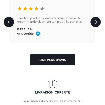
star
star
star
star
star
Très bon produit, je dors comme un bébé. Je
recommande vivement ,en plus très bon prix.
Isabelle P.
Avis certifié
LIRE PLUS D’AVIS
LIVRAISON OFFERTE
La livraison à domicile vous est offerte. Sur