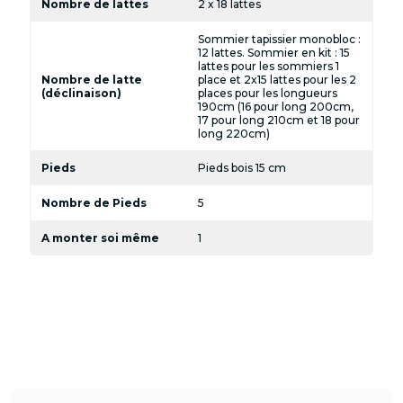
Nombre de lattes
2 x 18 lattes
Sommier tapissier monobloc :
12 lattes. Sommier en kit : 15
lattes pour les sommiers 1
Nombre de latte
place et 2x15 lattes pour les 2
(déclinaison)
places pour les longueurs
190cm (16 pour long 200cm,
17 pour long 210cm et 18 pour
long 220cm)
Pieds
Pieds bois 15 cm
Nombre de Pieds
5
A monter soi même
1