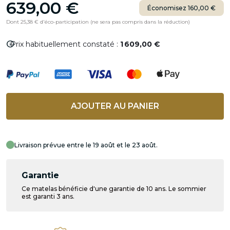
639,00 €
Économisez 160,00 €
Dont 25,38 € d'éco-participation (ne sera pas compris dans la réduction)
info
Prix habituellement constaté :
1 609,00 €
AJOUTER AU PANIER
Livraison prévue entre le 19 août et le 23 août.
Garantie
Ce matelas bénéficie d'une garantie de 10 ans. Le sommier
est garanti 3 ans.