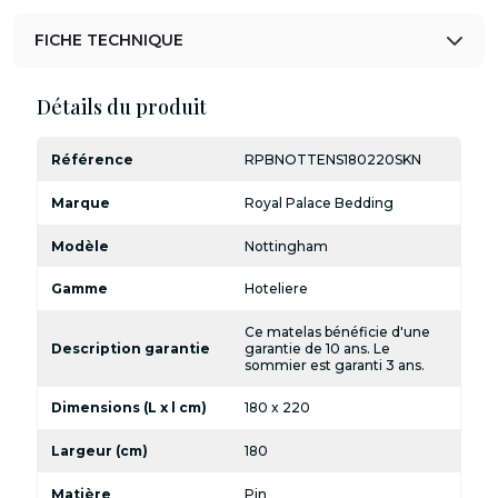
FICHE TECHNIQUE
Détails du produit
Référence
RPBNOTTENS180220SKN
Marque
Royal Palace Bedding
Modèle
Nottingham
Gamme
Hoteliere
Ce matelas bénéficie d'une
Description garantie
garantie de 10 ans. Le
sommier est garanti 3 ans.
Dimensions (L x l cm)
180 x 220
Largeur (cm)
180
Matière
Pin