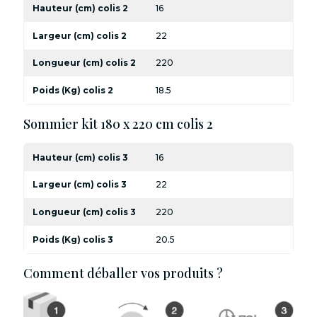
Hauteur (cm) colis 2
16
Largeur (cm) colis 2
22
Longueur (cm) colis 2
220
Poids (Kg) colis 2
18.5
Sommier kit 180 x 220 cm colis 2
Hauteur (cm) colis 3
16
Largeur (cm) colis 3
22
Longueur (cm) colis 3
220
Poids (Kg) colis 3
20.5
Comment déballer vos produits ?