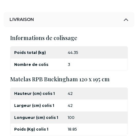
LIVRAISON
Informations de colissage
Poids total (kg)
44.35
Nombre de colis
3
Matelas RPB Buckingham 120 x 195 cm
Hauteur (cm) colis 1
42
Largeur (cm) colis 1
42
Longueur (cm) colis 1
100
Poids (Kg) colis 1
18.85