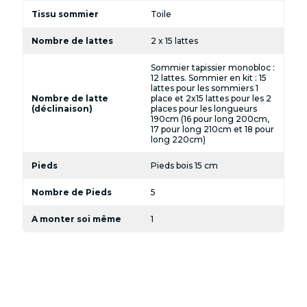
Tissu sommier
Toile
Nombre de lattes
2 x 15 lattes
Sommier tapissier monobloc :
12 lattes. Sommier en kit : 15
lattes pour les sommiers 1
Nombre de latte
place et 2x15 lattes pour les 2
(déclinaison)
places pour les longueurs
190cm (16 pour long 200cm,
17 pour long 210cm et 18 pour
long 220cm)
Pieds
Pieds bois 15 cm
Nombre de Pieds
5
A monter soi même
1