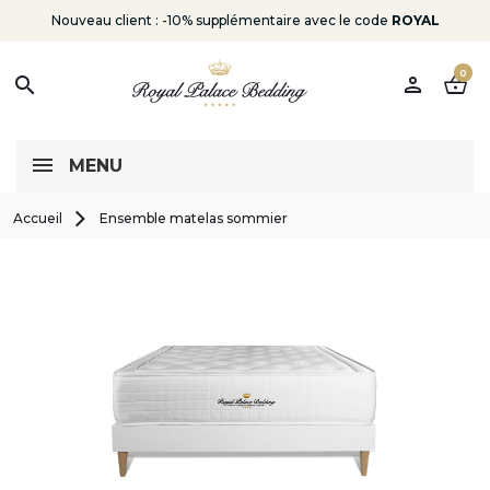
Nouveau client : -10% supplémentaire avec le code
ROYAL
0
person
shopping_basket
search
MENU
Accueil
Ensemble matelas sommier