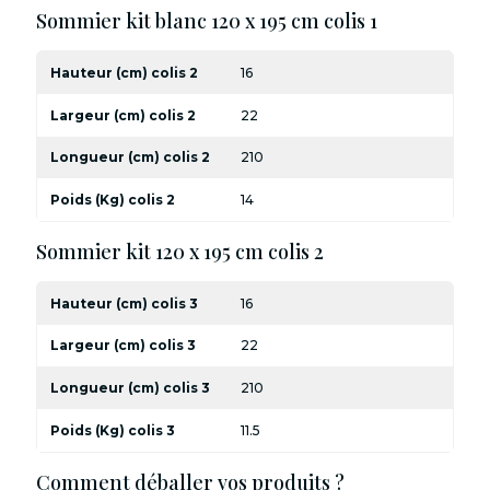
Sommier kit blanc 120 x 195 cm colis 1
Hauteur (cm) colis 2
16
Largeur (cm) colis 2
22
Longueur (cm) colis 2
210
Poids (Kg) colis 2
14
Sommier kit 120 x 195 cm colis 2
Hauteur (cm) colis 3
16
Largeur (cm) colis 3
22
Longueur (cm) colis 3
210
Poids (Kg) colis 3
11.5
Comment déballer vos produits ?