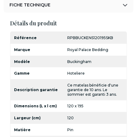
FICHE TECHNIQUE
Détails du produit
Référence
RPBBUCKENS120195SKB
Marque
Royal Palace Bedding
Modèle
Buckingham
Gamme
Hoteliere
Ce matelas bénéficie d'une
Description garantie
garantie de 10 ans. Le
sommier est garanti 3 ans.
Dimensions (L x l cm)
120 x 195
Largeur (cm)
120
Matière
Pin