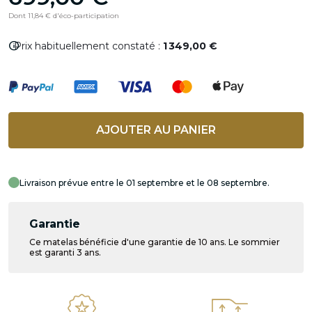
Dont 11,84 € d'éco-participation
info
Prix habituellement constaté :
1 349,00 €
AJOUTER AU PANIER
Livraison prévue entre le 01 septembre et le 08 septembre.
Garantie
Ce matelas bénéficie d'une garantie de 10 ans. Le sommier
est garanti 3 ans.