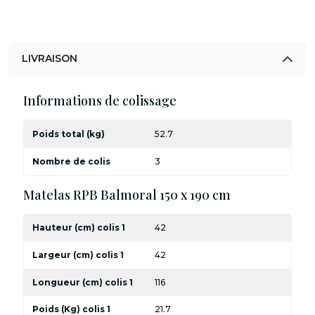
LIVRAISON
Informations de colissage
Poids total (kg)
52.7
Nombre de colis
3
Matelas RPB Balmoral 150 x 190 cm
Hauteur (cm) colis 1
42
Largeur (cm) colis 1
42
Longueur (cm) colis 1
116
Poids (Kg) colis 1
21.7