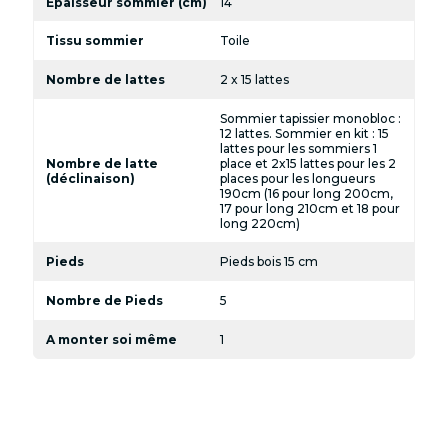
Epaisseur sommier (cm)
14
Tissu sommier
Toile
Nombre de lattes
2 x 15 lattes
Sommier tapissier monobloc :
12 lattes. Sommier en kit : 15
lattes pour les sommiers 1
Nombre de latte
place et 2x15 lattes pour les 2
(déclinaison)
places pour les longueurs
190cm (16 pour long 200cm,
17 pour long 210cm et 18 pour
long 220cm)
Pieds
Pieds bois 15 cm
Nombre de Pieds
5
A monter soi même
1