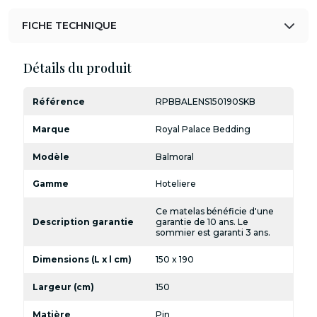
FICHE TECHNIQUE
Détails du produit
Référence
RPBBALENS150190SKB
Marque
Royal Palace Bedding
Modèle
Balmoral
Gamme
Hoteliere
Ce matelas bénéficie d'une
Description garantie
garantie de 10 ans. Le
sommier est garanti 3 ans.
Dimensions (L x l cm)
150 x 190
Largeur (cm)
150
Matière
Pin