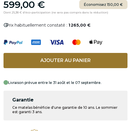
599,00 €
Économisez 150,00 €
Dont 25,38 € d'éco-participation (ne sera pas compris dans la réduction)
info
Prix habituellement constaté :
1 265,00 €
AJOUTER AU PANIER
Livraison prévue entre le 31 août et le 07 septembre.
Garantie
Ce matelas bénéficie d'une garantie de 10 ans. Le sommier
est garanti 3 ans.