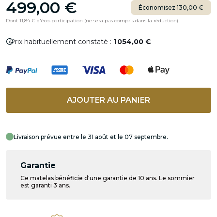
499,00 €
Économisez 130,00 €
Dont 11,84 € d'éco-participation (ne sera pas compris dans la réduction)
info
Prix habituellement constaté :
1 054,00 €
AJOUTER AU PANIER
Livraison prévue entre le 31 août et le 07 septembre.
Garantie
Ce matelas bénéficie d'une garantie de 10 ans. Le sommier
est garanti 3 ans.