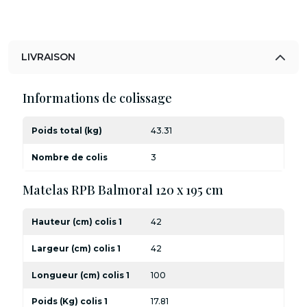
LIVRAISON
Informations de colissage
Poids total (kg)
43.31
Nombre de colis
3
Matelas RPB Balmoral 120 x 195 cm
Hauteur (cm) colis 1
42
Largeur (cm) colis 1
42
Longueur (cm) colis 1
100
Poids (Kg) colis 1
17.81