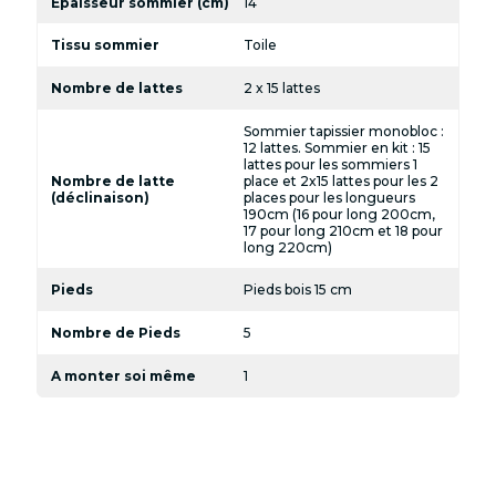
Epaisseur sommier (cm)
14
Tissu sommier
Toile
Nombre de lattes
2 x 15 lattes
Sommier tapissier monobloc :
12 lattes. Sommier en kit : 15
lattes pour les sommiers 1
Nombre de latte
place et 2x15 lattes pour les 2
(déclinaison)
places pour les longueurs
190cm (16 pour long 200cm,
17 pour long 210cm et 18 pour
long 220cm)
Pieds
Pieds bois 15 cm
Nombre de Pieds
5
A monter soi même
1