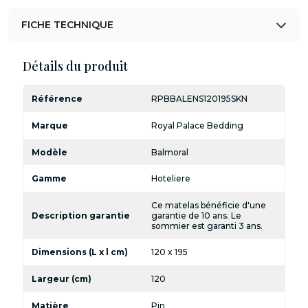
FICHE TECHNIQUE
Détails du produit
Référence
RPBBALENS120195SKN
Marque
Royal Palace Bedding
Modèle
Balmoral
Gamme
Hoteliere
Ce matelas bénéficie d'une
Description garantie
garantie de 10 ans. Le
sommier est garanti 3 ans.
Dimensions (L x l cm)
120 x 195
Largeur (cm)
120
Matière
Pin