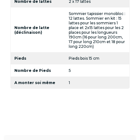
Nombre de lattes
2 x 17 lattes
Sommier tapissier monobloc :
12 lattes. Sommier en kit : 15
lattes pour les sommiers 1
Nombre de latte
place et 2x15 lattes pour les 2
(déclinaison)
places pour les longueurs
190cm (16 pour long 200cm,
17 pour long 210cm et 18 pour
long 220cm)
Pieds
Pieds bois 15 cm
Nombre de Pieds
5
A monter soi même
1