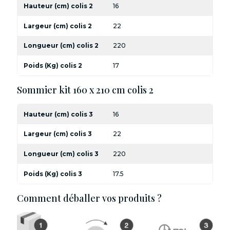
Hauteur (cm) colis 2
16
Largeur (cm) colis 2
22
Longueur (cm) colis 2
220
Poids (Kg) colis 2
17
Sommier kit 160 x 210 cm colis 2
Hauteur (cm) colis 3
16
Largeur (cm) colis 3
22
Longueur (cm) colis 3
220
Poids (Kg) colis 3
17.5
Comment déballer vos produits ?