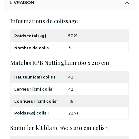
LIVRAISON
Informations de colissage
Poids total (kg)
57.21
Nombre de colis
3
Matelas RPB Nottingham 160 x 210 cm
Hauteur (cm) colis 1
42
Largeur (cm) colis 1
42
Longueur (cm) colis 1
116
Poids (Kg) colis 1
22.71
Sommier kit blanc 160 x 210 cm colis 1