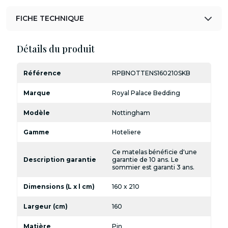
FICHE TECHNIQUE
Détails du produit
Référence
RPBNOTTENS160210SKB
Marque
Royal Palace Bedding
Modèle
Nottingham
Gamme
Hoteliere
Ce matelas bénéficie d'une
Description garantie
garantie de 10 ans. Le
sommier est garanti 3 ans.
Dimensions (L x l cm)
160 x 210
Largeur (cm)
160
Matière
Pin