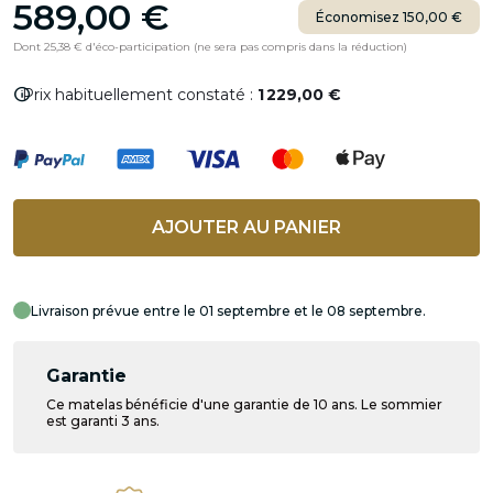
589,00 €
Économisez 150,00 €
Dont 25,38 € d'éco-participation (ne sera pas compris dans la réduction)
info
Prix habituellement constaté :
1 229,00 €
AJOUTER AU PANIER
Livraison prévue entre le 01 septembre et le 08 septembre.
Garantie
Ce matelas bénéficie d'une garantie de 10 ans. Le sommier
est garanti 3 ans.