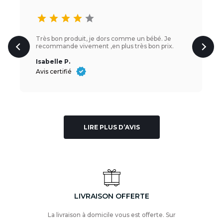
star
star
star
star
star
Très bon produit, je dors comme un bébé. Je
recommande vivement ,en plus très bon prix.
Isabelle P.
Avis certifié
LIRE PLUS D’AVIS
LIVRAISON OFFERTE
La livraison à domicile vous est offerte. Sur