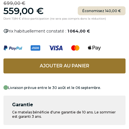
699,00 €
559,00 €
Économisez 140,00 €
Dont 11,84 € d'éco-participation (ne sera pas compris dans la réduction)
info
Prix habituellement constaté :
1 064,00 €
AJOUTER AU PANIER
Livraison prévue entre le 30 août et le 06 septembre.
Garantie
Ce matelas bénéficie d'une garantie de 10 ans. Le sommier
est garanti 3 ans.