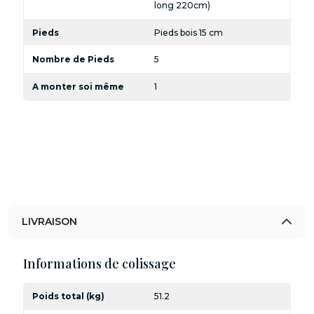
long 220cm)
Pieds
Pieds bois 15 cm
Nombre de Pieds
5
A monter soi même
1
LIVRAISON
Informations de colissage
Poids total (kg)
51.2