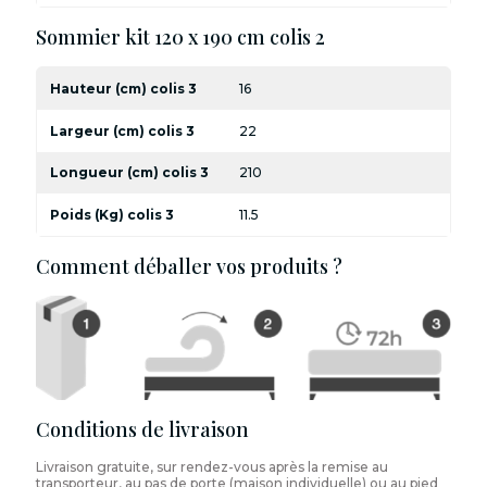
Sommier kit 120 x 190 cm colis 2
Hauteur (cm) colis 3
16
Largeur (cm) colis 3
22
Longueur (cm) colis 3
210
Poids (Kg) colis 3
11.5
Comment déballer vos produits ?
Conditions de livraison
Livraison gratuite, sur rendez-vous après la remise au
transporteur, au pas de porte (maison individuelle) ou au pied