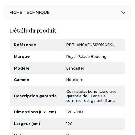
FICHE TECHNIQUE
Détails du produit
Référence
RPBLANCAENS120190SKN
Marque
Royal Palace Bedding
Modèle
Lancaster
Gamme
Hoteliere
Ce matelas bénéficie d'une
Description garantie
garantie de 10 ans. Le
sommier est garanti 3 ans.
Dimensions (L x l cm)
120 x 190
Largeur (cm)
120