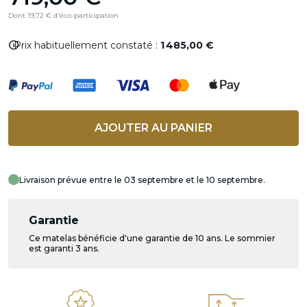
Dont 19,72 € d'éco-participation
info
Prix habituellement constaté :
1 485,00 €
AJOUTER AU PANIER
Livraison prévue entre le 03 septembre et le 10 septembre.
Garantie
Ce matelas bénéficie d'une garantie de 10 ans. Le sommier
est garanti 3 ans.