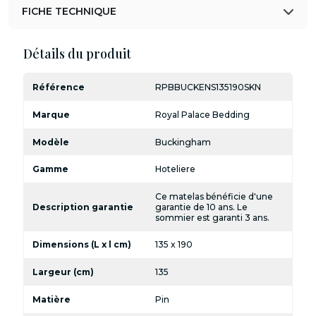
FICHE TECHNIQUE
Détails du produit
Référence
RPBBUCKENS135190SKN
Marque
Royal Palace Bedding
Modèle
Buckingham
Gamme
Hoteliere
Ce matelas bénéficie d'une
Description garantie
garantie de 10 ans. Le
sommier est garanti 3 ans.
Dimensions (L x l cm)
135 x 190
Largeur (cm)
135
Matière
Pin