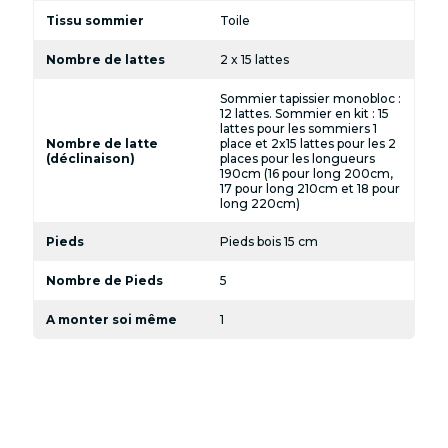
Tissu sommier
Toile
Nombre de lattes
2 x 15 lattes
Sommier tapissier monobloc :
12 lattes. Sommier en kit : 15
lattes pour les sommiers 1
Nombre de latte
place et 2x15 lattes pour les 2
(déclinaison)
places pour les longueurs
190cm (16 pour long 200cm,
17 pour long 210cm et 18 pour
long 220cm)
Pieds
Pieds bois 15 cm
Nombre de Pieds
5
A monter soi même
1