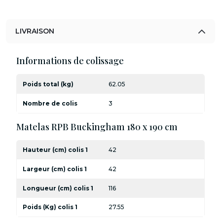
LIVRAISON
Informations de colissage
Poids total (kg)
62.05
Nombre de colis
3
Matelas RPB Buckingham 180 x 190 cm
Hauteur (cm) colis 1
42
Largeur (cm) colis 1
42
Longueur (cm) colis 1
116
Poids (Kg) colis 1
27.55