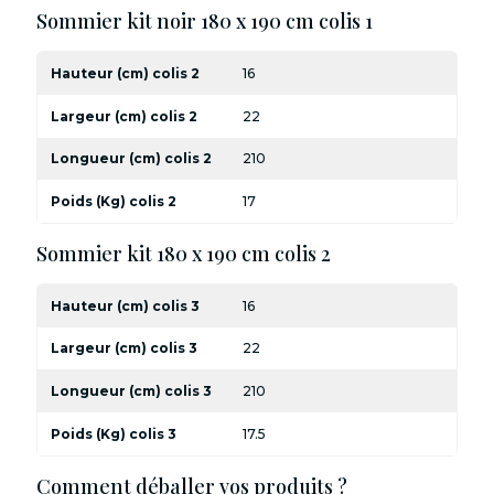
Sommier kit noir 180 x 190 cm colis 1
Hauteur (cm) colis 2
16
Largeur (cm) colis 2
22
Longueur (cm) colis 2
210
Poids (Kg) colis 2
17
Sommier kit 180 x 190 cm colis 2
Hauteur (cm) colis 3
16
Largeur (cm) colis 3
22
Longueur (cm) colis 3
210
Poids (Kg) colis 3
17.5
Comment déballer vos produits ?