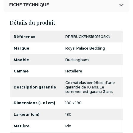
FICHE TECHNIQUE
Détails du produit
Référence
RPBBUCKENS180190SKN
Marque
Royal Palace Bedding
Modèle
Buckingham
Gamme
Hoteliere
Ce matelas bénéficie d'une
Description garantie
garantie de 10 ans. Le
sommier est garanti 3 ans.
Dimensions (L x l cm)
180 x 190
Largeur (cm)
180
Matière
Pin