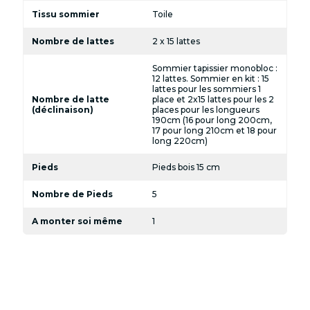
Tissu sommier
Toile
Nombre de lattes
2 x 15 lattes
Sommier tapissier monobloc :
12 lattes. Sommier en kit : 15
lattes pour les sommiers 1
Nombre de latte
place et 2x15 lattes pour les 2
(déclinaison)
places pour les longueurs
190cm (16 pour long 200cm,
17 pour long 210cm et 18 pour
long 220cm)
Pieds
Pieds bois 15 cm
Nombre de Pieds
5
A monter soi même
1