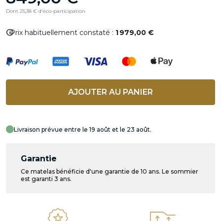
Dont 25,38 € d'éco-participation
info
Prix habituellement constaté :
1 979,00 €
AJOUTER AU PANIER
Livraison prévue entre le 19 août et le 23 août.
Garantie
Ce matelas bénéficie d'une garantie de 10 ans. Le sommier
est garanti 3 ans.