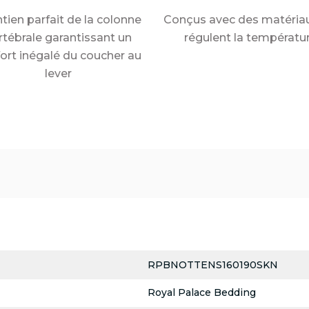
tien parfait de la colonne
Conçus avec des matériau
rtébrale garantissant un
régulent la températu
ort inégalé du coucher au
lever
RPBNOTTENS160190SKN
Royal Palace Bedding