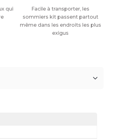
x qui
Facile à transporter, les
re
sommiers kit passent partout
même dans les endroits les plus
exigus