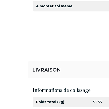
A monter soi même
LIVRAISON
Informations de colissage
Poids total (kg)
52.55