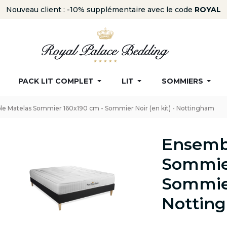
Nouveau client : -10% supplémentaire avec le code
ROYAL
PACK LIT COMPLET
LIT
SOMMIERS
e Matelas Sommier 160x190 cm - Sommier Noir (en kit) - Nottingham
Ensemb
Sommier
Sommier
Nottin