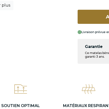
r plus
A
Livraison prévue e
Garantie
Ce matelas béné
garanti 3 ans.
SOUTIEN OPTIMAL
MATÉRIAUX RESPIRAN