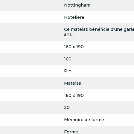
Nottingham
Hoteliere
Ce matelas bénéficie d'une garan
ans.
160 x 190
160
Pin
Matelas
160 x 190
20
Mémoire de forme
Ferme