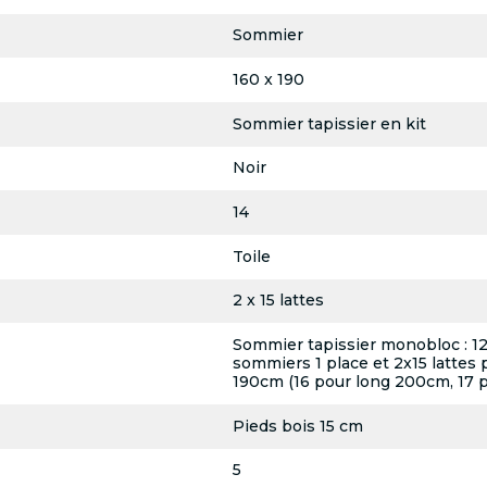
Sommier
160 x 190
Sommier tapissier en kit
Noir
14
Toile
2 x 15 lattes
Sommier tapissier monobloc : 12 l
sommiers 1 place et 2x15 lattes 
190cm (16 pour long 200cm, 17 
Pieds bois 15 cm
5