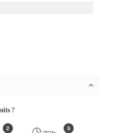
its ?