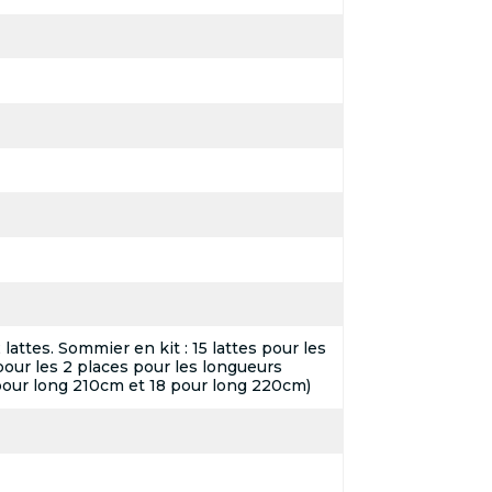
attes. Sommier en kit : 15 lattes pour les
pour les 2 places pour les longueurs
pour long 210cm et 18 pour long 220cm)