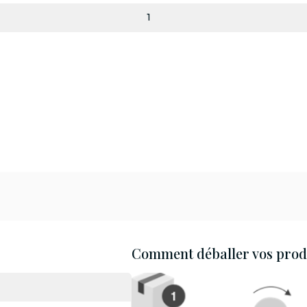
1
Comment déballer vos produ