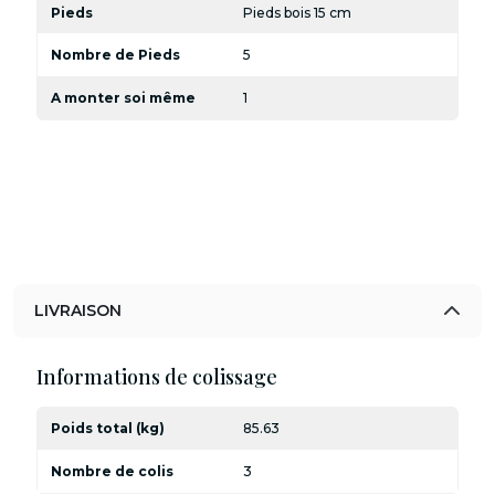
Pieds
Pieds bois 15 cm
Nombre de Pieds
5
A monter soi même
1
LIVRAISON
Informations de colissage
Poids total (kg)
85.63
Nombre de colis
3