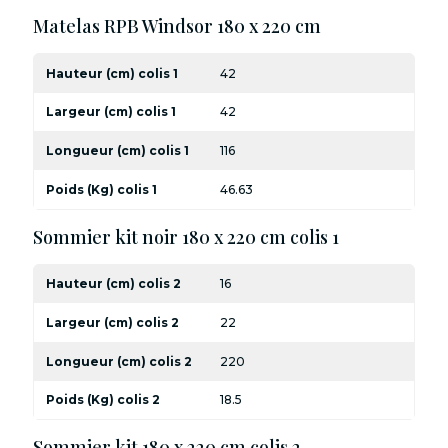
Matelas RPB Windsor 180 x 220 cm
Hauteur (cm) colis 1
42
Largeur (cm) colis 1
42
Longueur (cm) colis 1
116
Poids (Kg) colis 1
46.63
Sommier kit noir 180 x 220 cm colis 1
Hauteur (cm) colis 2
16
Largeur (cm) colis 2
22
Longueur (cm) colis 2
220
Poids (Kg) colis 2
18.5
Sommier kit 180 x 220 cm colis 2