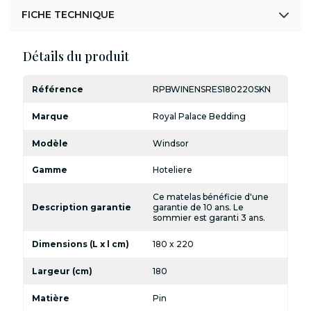
FICHE TECHNIQUE
Détails du produit
Référence
RPBWINENSRES180220SKN
Marque
Royal Palace Bedding
Modèle
Windsor
Gamme
Hoteliere
Ce matelas bénéficie d'une
Description garantie
garantie de 10 ans. Le
sommier est garanti 3 ans.
Dimensions (L x l cm)
180 x 220
Largeur (cm)
180
Matière
Pin