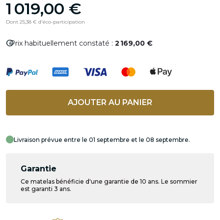
1 019,00 €
Dont 25,38 € d'éco-participation
info
Prix habituellement constaté :
2 169,00 €
AJOUTER AU PANIER
Livraison prévue entre le 01 septembre et le 08 septembre.
Garantie
Ce matelas bénéficie d'une garantie de 10 ans. Le sommier
est garanti 3 ans.