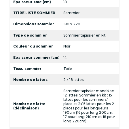
Epaisseur ame (cm)
18
TITRE LISTE SOMMIER
Sommier
Dimensions sommier
180 x 220
Type de sommier
Sommier tapissier en kit
Couleur du sommier
Noir
Epaisseur sommier (cm)
14
Tissu sommier
Toile
Nombre de lattes
2 x 18 lattes
Sommier tapissier monobloc :
12 lattes. Sommier en kit : 15
lattes pour les sommiers 1
Nombre de latte
place et 2x15 lattes pour les 2
(déclinaison)
places pour les longueurs
190cm (16 pour long 200cm,
17 pour long 210cm et 18 pour
long 220cm)