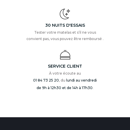
30 NUITS D'ESSAIS
Tester votre matelas et s’il ne vous
convient pas, vous pouvez être remboursé .
SERVICE CLIENT
À votre écoute au
01 84 73 25 20
, du
lundi au vendredi
de 9h à 12h30 et de 14h à 17h30
.