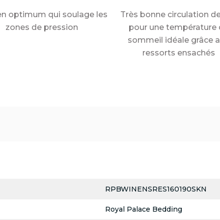
en optimum qui soulage les
Très bonne circulation de 
zones de pression
pour une température 
sommeil idéale grâce 
ressorts ensachés
RPBWINENSRES160190SKN
Royal Palace Bedding