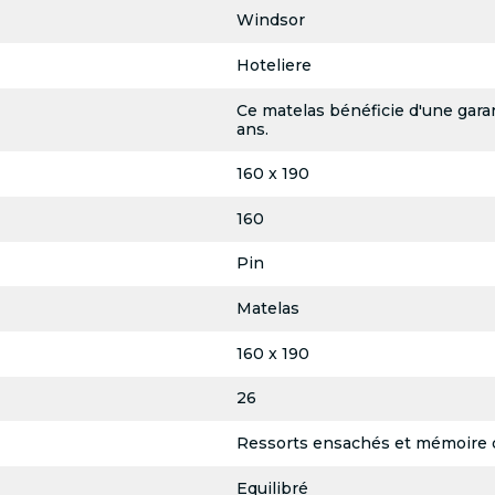
Windsor
Hoteliere
Ce matelas bénéficie d'une garan
ans.
160 x 190
160
Pin
Matelas
160 x 190
26
Ressorts ensachés et mémoire 
Equilibré