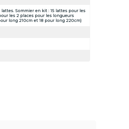
attes. Sommier en kit : 15 lattes pour les
pour les 2 places pour les longueurs
pour long 210cm et 18 pour long 220cm)