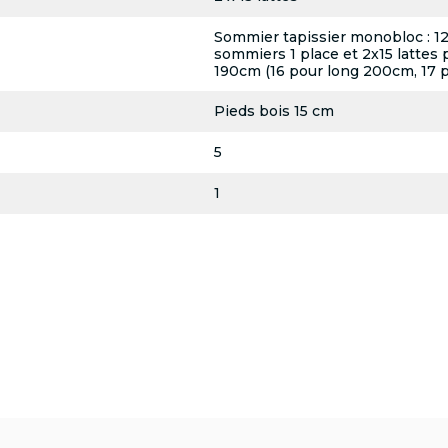
Sommier tapissier monobloc : 12 l
sommiers 1 place et 2x15 lattes 
190cm (16 pour long 200cm, 17 
Pieds bois 15 cm
5
1