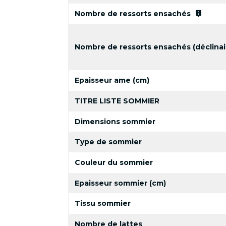
live_help
Nombre de ressorts ensachés
Nombre de ressorts ensachés (déclinai
Epaisseur ame (cm)
TITRE LISTE SOMMIER
Dimensions sommier
Type de sommier
Couleur du sommier
Epaisseur sommier (cm)
Tissu sommier
Nombre de lattes