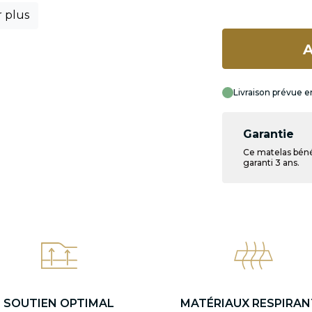
r plus
A
Livraison prévue e
Garantie
Ce matelas béné
garanti 3 ans.
SOUTIEN OPTIMAL
MATÉRIAUX RESPIRAN