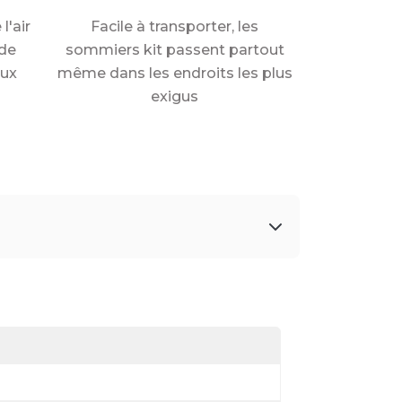
l'air
Facile à transporter, les
de
sommiers kit passent partout
aux
même dans les endroits les plus
exigus