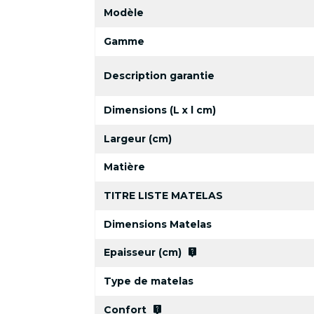
Modèle
Gamme
Description garantie
Dimensions (L x l cm)
Largeur (cm)
Matière
TITRE LISTE MATELAS
Dimensions Matelas
live_help
Epaisseur (cm)
Type de matelas
live_help
Confort