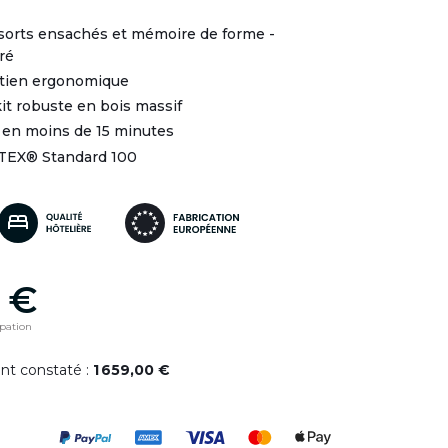
ssorts ensachés et mémoire de forme -
ré
utien ergonomique
it robuste en bois massif
 en moins de 15 minutes
-TEX® Standard 100
 €
ipation
ent constaté :
1 659,00 €