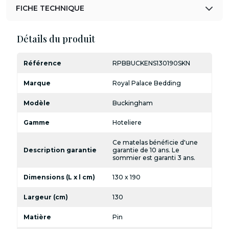
FICHE TECHNIQUE
Détails du produit
Référence
RPBBUCKENS130190SKN
Marque
Royal Palace Bedding
Modèle
Buckingham
Gamme
Hoteliere
Ce matelas bénéficie d'une
Description garantie
garantie de 10 ans. Le
sommier est garanti 3 ans.
Dimensions (L x l cm)
130 x 190
Largeur (cm)
130
Matière
Pin