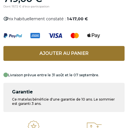
Dont 19,72 € d'éco-participation
info
Prix habituellement constaté :
1 417,00 €
AJOUTER AU PANIER
Livraison prévue entre le 31 août et le 07 septembre.
Garantie
Ce matelas bénéficie d'une garantie de 10 ans. Le sommier
est garanti 3 ans.