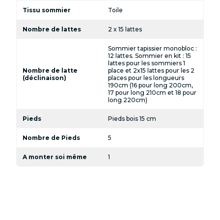
Tissu sommier
Toile
Nombre de lattes
2 x 15 lattes
Sommier tapissier monobloc :
12 lattes. Sommier en kit : 15
lattes pour les sommiers 1
Nombre de latte
place et 2x15 lattes pour les 2
(déclinaison)
places pour les longueurs
190cm (16 pour long 200cm,
17 pour long 210cm et 18 pour
long 220cm)
Pieds
Pieds bois 15 cm
Nombre de Pieds
5
A monter soi même
1