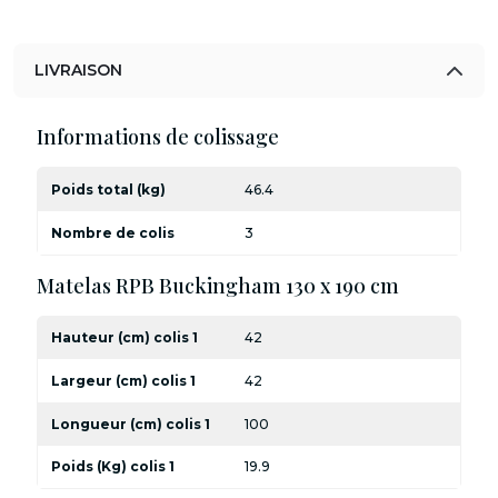
LIVRAISON
Informations de colissage
Poids total (kg)
46.4
Nombre de colis
3
Matelas RPB Buckingham 130 x 190 cm
Hauteur (cm) colis 1
42
Largeur (cm) colis 1
42
Longueur (cm) colis 1
100
Poids (Kg) colis 1
19.9