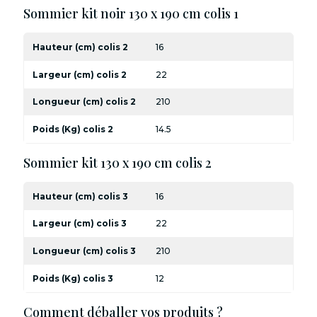
Sommier kit noir 130 x 190 cm colis 1
Hauteur (cm) colis 2
16
Largeur (cm) colis 2
22
Longueur (cm) colis 2
210
Poids (Kg) colis 2
14.5
Sommier kit 130 x 190 cm colis 2
Hauteur (cm) colis 3
16
Largeur (cm) colis 3
22
Longueur (cm) colis 3
210
Poids (Kg) colis 3
12
Comment déballer vos produits ?