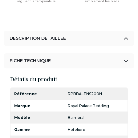
régulent la température
simplement les pieds
DESCRIPTION DÉTAILLÉE
FICHE TECHNIQUE
Détails du produit
Référence
RPBBALENS200N
Marque
Royal Palace Bedding
Modèle
Balmoral
Gamme
Hoteliere