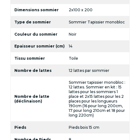
Dimensions sommier
2x100 x 200
Type de sommier
Sommier Tapissier monobloc
Couleur du sommier
Noir
Epaisseur sommier (cm)
14
Tissu sommier
Toile
Nombre de lattes
12 lattes par sommier
Sommier tapissier monobloc :
12 lattes. Sommier en kit : 15
lattes pour les sommiers 1
Nombre de latte
place et 2x15 lattes pour les 2
(déclinaison)
places pour les longueurs
190cm (16 pour long 200cm,
17 pour long 210cm et 18 pour
long 220cm)
Pieds
Pieds bois 15 cm
Nombre de Pieds
8